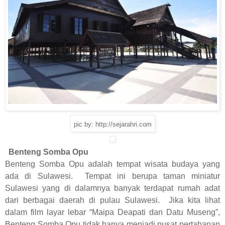
pic by: http://sejarahri.com
Benteng Somba Opu
Benteng Somba Opu adalah tempat wisata budaya yang
ada di Sulawesi. Tempat ini berupa taman miniatur
Sulawesi yang di dalamnya banyak terdapat rumah adat
dari berbagai daerah di pulau Sulawesi. Jika kita lihat
dalam film layar lebar “Maipa Deapati dan Datu Museng”,
Benteng Somba Opu tidak hanya menjadi pusat pertahanan