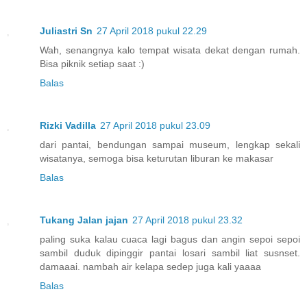
Juliastri Sn
27 April 2018 pukul 22.29
Wah, senangnya kalo tempat wisata dekat dengan rumah.
Bisa piknik setiap saat :)
Balas
Rizki Vadilla
27 April 2018 pukul 23.09
dari pantai, bendungan sampai museum, lengkap sekali
wisatanya, semoga bisa keturutan liburan ke makasar
Balas
Tukang Jalan jajan
27 April 2018 pukul 23.32
paling suka kalau cuaca lagi bagus dan angin sepoi sepoi
sambil duduk dipinggir pantai losari sambil liat susnset.
damaaai. nambah air kelapa sedep juga kali yaaaa
Balas