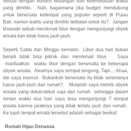
sesuai dengan kondisi keuangan dan ketersediaan waktu
yang dimiliki. Nah, bagaimana jika budget mendukung
untuk berwisata ketempat yang populer seperti di Pulau
Bali, namun waktu yang dimiliki terbatas untuk itu?. Jangan
khawatir sebab menikmati libur dengan mengunjungi obyek
wisata kan tidak harus jauh-jauh.
Seperti Sabtu dan Minggu kemarin. Libur dua hari bukan
berarti tidak bisa piknik dan menikmati libur. Saya
manfaatkan waktu libur dengan berwisata ke beberapa
obyek wisata. Awalnya saya sempat bingung, Tapi.... Ahaa,
ide saya muncul. Bukankah berwisata itu tidak selamanya
harus jauh-jauh dari rumah?. Mulailah saya melirik obyek
wisata yang dekat-dekat saja dari rumah sehingga dalam
rentan waktu dua hari saya bisa mengunjungi 7 tempat
wisata karena jaraknya yang tidak terlalu jauh dari rumah.
Ke tujuh tempat wisata tersebut adalah sebagai berikut:
Rumah Hijau Denassa