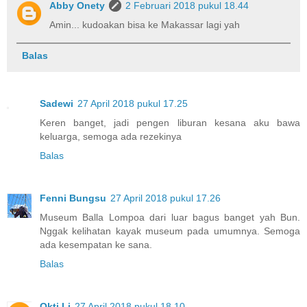
Abby Onety
2 Februari 2018 pukul 18.44
Amin... kudoakan bisa ke Makassar lagi yah
Balas
Sadewi
27 April 2018 pukul 17.25
Keren banget, jadi pengen liburan kesana aku bawa
keluarga, semoga ada rezekinya
Balas
Fenni Bungsu
27 April 2018 pukul 17.26
Museum Balla Lompoa dari luar bagus banget yah Bun.
Nggak kelihatan kayak museum pada umumnya. Semoga
ada kesempatan ke sana.
Balas
Okti Li
27 April 2018 pukul 18.10