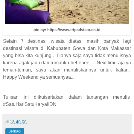
pic by: https://www.tripadvisor.co.id
Selain 7 destinasi wisata diatas, masih banyak lagi
destinasi wisata di Kabupaten Gowa dan Kota Makassar
yang bisa kita kunjungi. Hanya saja saya tidak menulisnya
karena agak jauh dari rumahku hehehee.... Next time aja ya
teman-teman, saya akan menuliskannya untuk kalian.
Happy Weekend ya semuanyaa....
Tulisan ini diikutsertakan dalam tantangan menulis
#SatuHariSatuKaryaIIDN
di
18.40.00
Berbagi