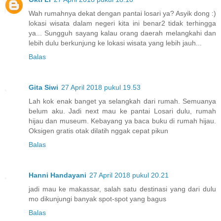
Wah rumahnya dekat dengan pantai losari ya? Asyik dong :)
lokasi wisata dalam negeri kita ini benar2 tidak terhingga
ya... Sungguh sayang kalau orang daerah melangkahi dan
lebih dulu berkunjung ke lokasi wisata yang lebih jauh...
Balas
Gita Siwi
27 April 2018 pukul 19.53
Lah kok enak banget ya selangkah dari rumah. Semuanya
belum aku. Jadi next mau ke pantai Losari dulu, rumah
hijau dan museum. Kebayang ya baca buku di rumah hijau.
Oksigen gratis otak dilatih nggak cepat pikun
Balas
Hanni Handayani
27 April 2018 pukul 20.21
jadi mau ke makassar, salah satu destinasi yang dari dulu
mo dikunjungi banyak spot-spot yang bagus
Balas