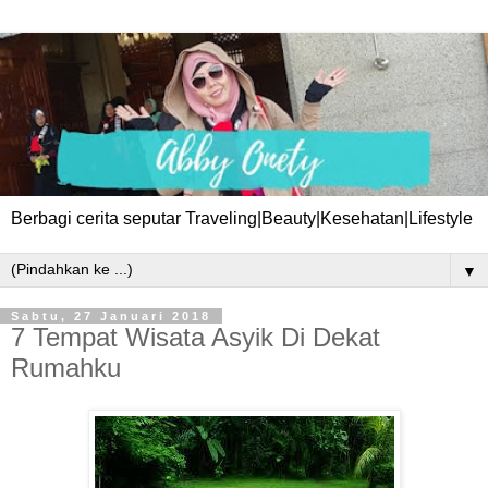
Berbagi cerita seputar Traveling|Beauty|Kesehatan|Lifestyle
▼
Sabtu, 27 Januari 2018
7 Tempat Wisata Asyik Di Dekat
Rumahku