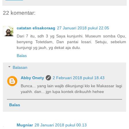
22 komentar:
catatan elisakoraag
27 Januari 2018 pukul 22.05
Dari 7 itu, sdh 3 yg Saya kunjunhi. Museum somba Opu,
benyeng Totetdam, Dan pantai losari. Setuju, sebelum
kunjungi yg jauh, yg dekat aja dulu.
Balas
Balasan
Abby Onety
2 Februari 2018 pukul 18.43
Bunca... yang lain wajib dikunjungi klo ke Makassar lagi
yaahh. dan... jgn lupa kontek dirikuuhh hehee
Balas
Mugniar
28 Januari 2018 pukul 00.13