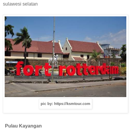
sulawesi selatan
pic by: https://ksmtour.com
Pulau Kayangan