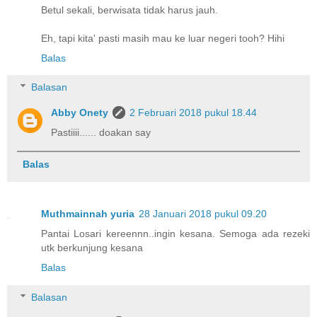
Betul sekali, berwisata tidak harus jauh.
Eh, tapi kita' pasti masih mau ke luar negeri tooh? Hihi
Balas
Balasan
Abby Onety
2 Februari 2018 pukul 18.44
Pastiiii...... doakan say
Balas
Muthmainnah yuria
28 Januari 2018 pukul 09.20
Pantai Losari kereennn..ingin kesana. Semoga ada rezeki
utk berkunjung kesana
Balas
Balasan