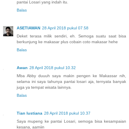
pantai Losari yang indah itu.
Balas
ASETIAWAN
28 April 2018 pukul 07.58
Deket terasa milik sendiri, eh. Semoga suatu saat bisa
berkunjung ke makasar plus cobain coto makasar hehe
Balas
Awan
28 April 2018 pukul 10.32
Mba Abby duuuh saya makin pengen ke Makassar nih,
selama ini saya tahunya pantai losari aja, ternyata banyak
juga ya tempat wisata lainnya.
Balas
Tian lustiana
28 April 2018 pukul 10.37
Saya mupeng ke pantai Losari, semoga bisa kesampaian
kesana, aamiin