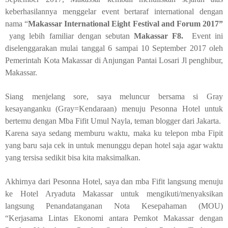
keberhasilannya menggelar event bertaraf international dengan
nama “
Makassar International Eight Festival and Forum 2017”
yang lebih familiar dengan sebutan
Makassar
F8.
Event ini
diselenggarakan mulai tanggal 6 sampai 10 September 2017 oleh
Pemerintah Kota Makassar di Anjungan Pantai Losari Jl penghibur,
Makassar.
Siang menjelang sore, saya meluncur bersama si Gray
kesayanganku (Gray=Kendaraan) menuju Pesonna Hotel untuk
bertemu dengan Mba Fifit Umul Nayla, teman blogger dari Jakarta.
Karena saya sedang memburu waktu, maka ku telepon mba Fipit
yang baru saja cek in untuk menunggu depan hotel saja agar waktu
yang tersisa sedikit bisa kita maksimalkan.
Akhirnya dari Pesonna Hotel, saya dan mba Fifit langsung menuju
ke Hotel Aryaduta Makassar untuk mengikuti/menyaksikan
langsung Penandatanganan Nota Kesepahaman (MOU)
“Kerjasama Lintas Ekonomi antara Pemkot Makassar dengan