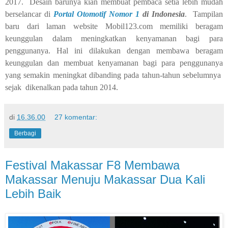
2017. Desain barunya kian membuat pembaca setia lebih mudah
berselancar di
Portal Otomotif Nomor 1
di Indonesia
. Tampilan
baru dari laman website Mobil123.com memiliki beragam
keunggulan dalam meningkatkan kenyamanan bagi para
penggunanya. Hal ini dilakukan dengan membawa beragam
keunggulan dan membuat kenyamanan bagi para penggunanya
yang semakin meningkat dibanding pada tahun-tahun sebelumnya
sejak dikenalkan pada tahun 2014.
di
16.36.00
27 komentar:
Berbagi
Festival Makassar F8 Membawa
Makassar Menuju Makassar Dua Kali
Lebih Baik