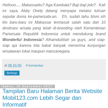
Hellooo..... Makassarku? Aga Karebata? Baji-baji jeki?. Kali
ini saya, Abby Onety datang menyapa melalui tulisan
seputar dunia ke-pariwisata-an. Eh, sudah tahu blom sih
klo baru-baru ini Makassar termasuk salah satu dari 10
destinasi wisata yang telah di-branding oleh Kementerian
Pariwisata Republik Indonesia untuk mendukung brand
Wonderful Indonesia
? Alhamdulillah ya guys, and siap-
siap aja karena kita bakal banyak menerima kunjungan
wisatawan lokal maupun mancanegara.
di
08.43.00
4 komentar:
Berbagi
Sabtu, 16 September 2017
Tampilan Baru Halaman Berita Website
Mobil123.com Lebih Segar dan
Informatif