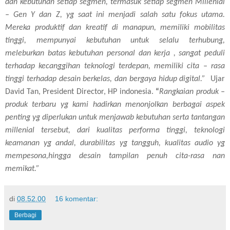
dan kebutuhan setiap segmen, termasuk setiap segmen Millenial
– Gen Y dan Z, yg saat ini menjadi salah satu fokus utama.
Mereka produktif dan kreatif di manapun, memiliki mobilitas
tinggi, mempunyai kebutuhan untuk selalu terhubung,
meleburkan batas kebutuhan personal dan kerja , sangat peduli
terhadap kecanggihan teknologi terdepan, memiliki cita – rasa
tinggi terhadap desain berkelas, dan bergaya hidup digital.”
Ujar
David Tan, President Director, HP indonesia.
“
Rangkaian produk –
produk terbaru yg kami hadirkan menonjolkan berbagai aspek
penting yg diperlukan untuk menjawab kebutuhan serta tantangan
millenial tersebut, dari kualitas performa tinggi, teknologi
keamanan yg andal, durabilitas yg tangguh, kualitas audio yg
mempesona,hingga desain tampilan penuh cita-rasa nan
memikat.”
di
08.52.00
16 komentar:
Berbagi