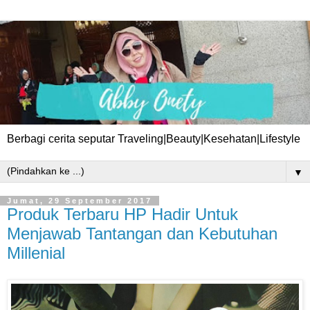
Berbagi cerita seputar Traveling|Beauty|Kesehatan|Lifestyle
▼
Jumat, 29 September 2017
Produk Terbaru HP Hadir Untuk
Menjawab Tantangan dan Kebutuhan
Millenial