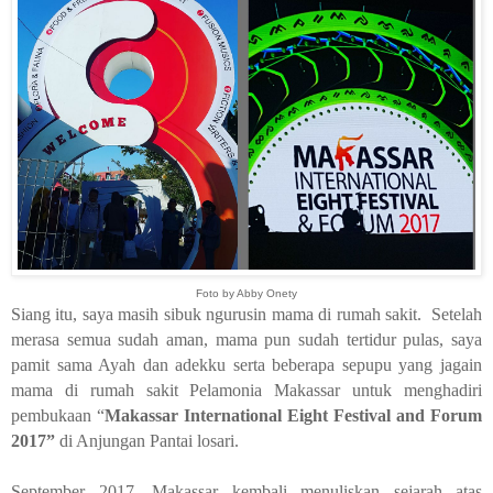
Foto by Abby Onety
Siang itu, saya masih sibuk ngurusin mama di rumah sakit.
Setelah
merasa semua sudah aman, mama pun sudah tertidur pulas, saya
pamit sama Ayah dan adekku serta beberapa sepupu yang jagain
mama di rumah sakit Pelamonia Makassar untuk menghadiri
pembukaan “
Makassar International Eight Festival and Forum
2017”
di Anjungan Pantai losari.
September 2017, Makassar kembali menuliskan sejarah atas