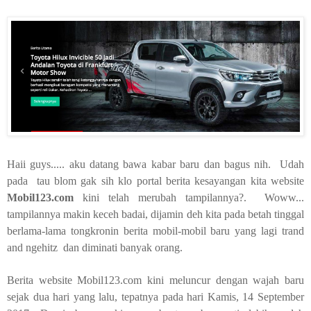
Haii guys..... aku datang bawa kabar baru dan bagus nih. Udah
pada tau blom gak sih klo portal berita kesayangan kita website
Mobil123.com
kini telah merubah tampilannya?. Woww...
tampilannya makin keceh badai, dijamin deh kita pada betah tinggal
berlama-lama tongkronin berita mobil-mobil baru yang lagi trand
and ngehitz dan diminati banyak orang.
Berita website Mobil123.com kini meluncur dengan wajah baru
sejak dua hari yang lalu, tepatnya pada hari Kamis, 14 September