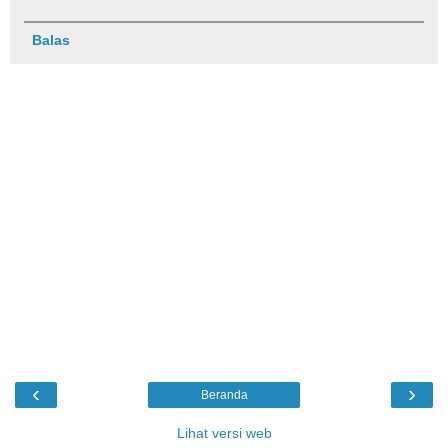
Balas
‹
›
Beranda
Lihat versi web