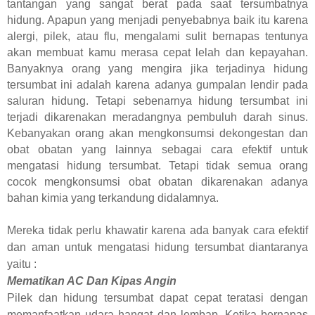
tantangan yang sangat berat pada saat tersumbatnya
hidung. Apapun yang menjadi penyebabnya baik itu karena
alergi, pilek, atau flu, mengalami sulit bernapas tentunya
akan membuat kamu merasa cepat lelah dan kepayahan.
Banyaknya orang yang mengira jika terjadinya hidung
tersumbat ini adalah karena adanya gumpalan lendir pada
saluran hidung. Tetapi sebenarnya hidung tersumbat ini
terjadi dikarenakan meradangnya pembuluh darah sinus.
Kebanyakan orang akan mengkonsumsi dekongestan dan
obat obatan yang lainnya sebagai cara efektif untuk
mengatasi hidung tersumbat. Tetapi tidak semua orang
cocok mengkonsumsi obat obatan dikarenakan adanya
bahan kimia yang terkandung didalamnya.
Mereka tidak perlu khawatir karena ada banyak cara efektif
dan aman untuk mengatasi hidung tersumbat diantaranya
yaitu :
Mematikan AC Dan Kipas Angin
Pilek dan hidung tersumbat dapat cepat teratasi dengan
memanfaatkan udara hangat dan lembap. Ketika bernapas