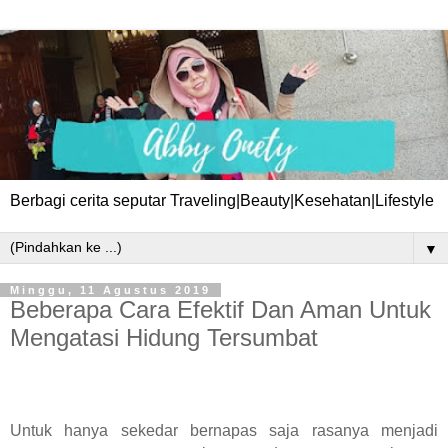
Berbagi cerita seputar Traveling|Beauty|Kesehatan|Lifestyle
▼
Minggu, 11 Agustus 2019
Beberapa Cara Efektif Dan Aman Untuk
Mengatasi Hidung Tersumbat
Untuk hanya sekedar bernapas saja rasanya menjadi