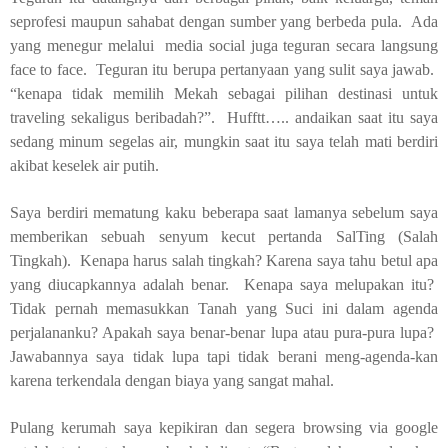
seprofesi maupun sahabat dengan sumber yang berbeda pula.
Ada
yang menegur melalui
media social juga teguran secara langsung
face to face.
Teguran itu berupa pertanyaan yang sulit saya jawab.
“kenapa tidak memilih Mekah sebagai pilihan destinasi untuk
traveling sekaligus beribadah?”.
Hufftt….. andaikan saat itu saya
sedang minum segelas air, mungkin saat itu saya telah mati berdiri
akibat keselek air putih.
Saya berdiri mematung kaku beberapa saat lamanya sebelum saya
memberikan sebuah senyum kecut pertanda SalTing (Salah
Tingkah).
Kenapa harus salah tingkah? Karena saya tahu betul apa
yang diucapkannya adalah benar.
Kenapa saya melupakan itu?
Tidak pernah memasukkan Tanah yang Suci ini dalam agenda
perjalananku? Apakah saya benar-benar lupa atau pura-pura lupa?
Jawabannya saya tidak lupa tapi tidak berani meng-agenda-kan
karena terkendala dengan biaya yang sangat mahal.
Pulang kerumah saya kepikiran dan segera browsing via google