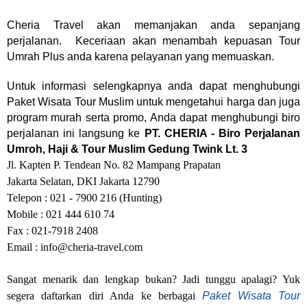
Cheria Travel akan memanjakan anda sepanjang
perjalanan.
Keceriaan akan menambah kepuasan Tour
Umrah Plus anda karena pelayanan yang memuaskan.
Untuk informasi selengkapnya anda dapat menghubungi
Paket Wisata Tour Muslim u
ntuk mengetahui harga dan juga
program murah serta promo, Anda dapat menghubungi biro
perjalanan ini langsung ke
PT. CHERIA - Biro Perjalanan
Umroh, Haji & Tour Muslim
Gedung Twink Lt. 3
Jl. Kapten P. Tendean No. 82 Mampang Prapatan
Jakarta Selatan, DKI Jakarta 12790
Telepon : 021 - 7900 216 (Hunting)
Mobile : 021 444 610 74
Fax : 021-7918 2408
Email :
info@cheria-travel.com
Sangat menarik dan lengkap bukan? Jadi tunggu apalagi? Yuk
segera daftarkan diri Anda ke berbagai
Paket Wisata Tour