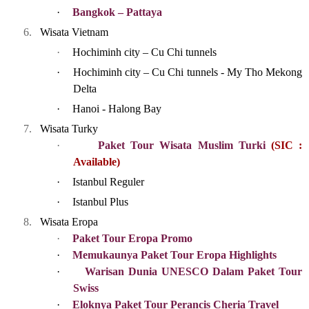
·
Bangkok – Pattaya
6.
Wisata Vietnam
·
Hochiminh city – Cu Chi tunnels
·
Hochiminh city – Cu Chi tunnels - My Tho Mekong
Delta
·
Hanoi - Halong Bay
7.
Wisata Turky
·
Paket Tour Wisata Muslim Turki
(SIC :
Available)
·
Istanbul Reguler
·
Istanbul Plus
8.
Wisata Eropa
·
Paket Tour Eropa Promo
·
Memukaunya Paket Tour Eropa Highlights
·
Warisan Dunia UNESCO Dalam Paket Tour
Swiss
·
Eloknya Paket Tour Perancis Cheria Travel