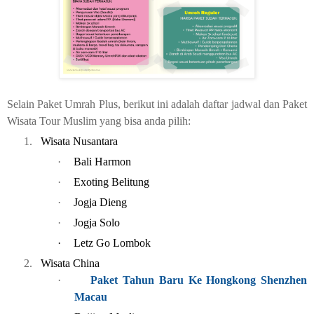
Selain Paket Umrah Plus, berikut ini adalah daftar jadwal dan Paket
Wisata Tour Muslim yang bisa anda pilih:
1.
Wisata Nusantara
·
Bali Harmon
·
Exoting Belitung
·
Jogja Dieng
·
Jogja Solo
·
Letz Go Lombok
2.
Wisata China
·
Paket Tahun Baru Ke Hongkong Shenzhen
Macau