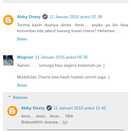
Abby Onety
11 Januari 2015 pukul 02.38
Terima kasih doanya dinda. Amin.... asyikx ya klo bisa
komunitas kita jalan2 bareng travel cheria? Hehehee.....
Balas
Mugniar
11 Januari 2015 pukul 09.36
Aamiin ...... semoga bisa segera terpenuhi ya :)
Mudah2an Cheria bisa kasih hadiah umroh juga :)
Balas
Balasan
Abby Onety
11 Januari 2015 pukul 11.45
Amin.... Amin... Amin.... YRA
Makasiiihhh doanya... (y)