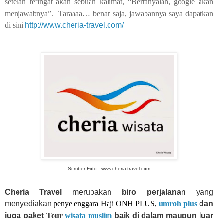
setelah teringat akan sebuah kalimat, “Bertanyalah, google akan
menjawabnya”.
Taraaaa… benar saja, jawabannya saya dapatkan
di sini
http://www.cheria-travel.com/
Sumber Foto : www.cheria-travel.com
Cheria Travel
merupakan
biro perjalanan
yang
menyediakan
penyelenggara Haji ONH PLUS,
umroh plus
dan
juga paket
Tour
wisata muslim
baik di dalam maupun luar