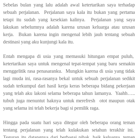
Sebelas bulan yang lalu adalah awal ketertarikan saya terhadap
sebuah perjalanan.
Perjalanan saya kala itu bukan yang pertama
tetapi itu sudah yang kesekian kalinya.
Perjalanan yang saya
lakukan sebelumnya adalah karena urusan keluarga atau urusan
kerja.
Bukan karena ingin mengenal lebih jauh tentang sebuah
destinasi yang aku kunjungi kala itu.
Entah mengapa di usia yang memasuki hitungan empat puluh,
ketertarikan saya untuk mengenal tepat-tempat yang baru semakin
menggelitik rasa penasaranku.
Mungkin karena di usia yang tidak
lagi muda ini, rasa-rasanya bekal untuk sebuah perjalanan sedikit
sudah terkumpul dari hasil kerja keras beberapa bidang pekerjaan
yang telah aku lakoni selama beberapa tahun lamanya.
Yaahh…..
tubuh juga menuntut haknya untuk merefresh
otot maupun otak
yang selama ini telah bekerja bagi si pemilik raga.
Hingga pada suatu hari saya ditegur oleh beberapa orang teman
tentang perjalanan yang telah kulakukan setahun terakhir ini.
Teguran itu datangnya dari berbagai pihak, baik keluarga, teman