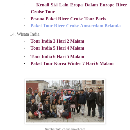
·
Kenali Sisi Lain Eropa Dalam Europe River
Cruise Tour
·
Pesona Paket River Cruise Tour Paris
·
Paket Tour River Cruise Amsterdam Belanda
14.
Wisata India
·
Tour India 3 Hari 2 Malam
·
Tour India 5 Hari 4 Malam
·
Tour India 6 Hari 5 Malam
·
Paket Tour Korea Winter 7 Hari 6 Malam
Sumber foto cheria-travel.com