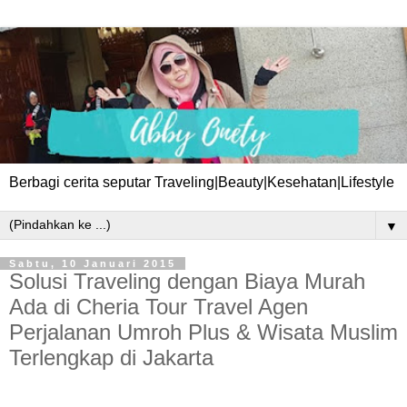
Berbagi cerita seputar Traveling|Beauty|Kesehatan|Lifestyle
▼
Sabtu, 10 Januari 2015
Solusi Traveling dengan Biaya Murah
Ada di Cheria Tour Travel Agen
Perjalanan Umroh Plus & Wisata Muslim
Terlengkap di Jakarta