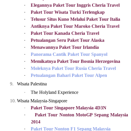
·
Elegannya Paket Tour Inggris Cheria Travel
·
Paket Tour Wisata Turki Terlengkap
·
Telusur Situs Kuno Melalui Paket Tour Italia
·
Antiknya Paket Tour Maroko Cheria Travel
·
Paket Tour Kanada Cheria Travel
·
Petualangan Seru Paket Tour Alaska
·
Menawannya Paket Tour Irlandia
·
Panorama Cantik Paket Tour Spanyol
·
Memikatnya Paket Tour Bosnia Herzegovina
·
Moleknya Paket Tour Rusia Cheria Travel
·
Petualangan Bahari Paket Tour Alpen
9.
Wisata Palestina
·
The Holyland Experience
10.
Wisata Malaysia-Singapore
·
Paket Tour Singapore Malaysia 4D3N
·
Paket Tour Nonton MotoGP Sepang Malaysia
2014
·
Paket Tour Nonton F1 Sepang Malaysia