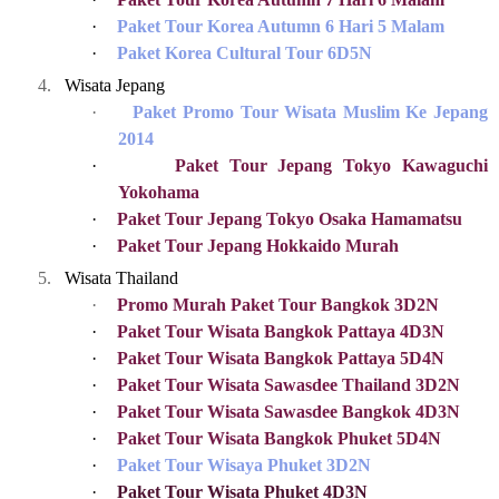
·
Paket Tour Korea Autumn 6 Hari 5 Malam
·
Paket Korea Cultural Tour 6D5N
4.
Wisata Jepang
·
Paket Promo Tour Wisata Muslim Ke Jepang
2014
·
Paket Tour Jepang Tokyo Kawaguchi
Yokohama
·
Paket Tour Jepang Tokyo Osaka Hamamatsu
·
Paket Tour Jepang Hokkaido Murah
5.
Wisata Thailand
·
Promo Murah Paket Tour Bangkok 3D2N
·
Paket Tour Wisata Bangkok Pattaya 4D3N
·
Paket Tour Wisata Bangkok Pattaya 5D4N
·
Paket Tour Wisata Sawasdee Thailand 3D2N
·
Paket Tour Wisata Sawasdee Bangkok 4D3N
·
Paket Tour Wisata Bangkok Phuket 5D4N
·
Paket Tour Wisaya Phuket 3D2N
·
Paket Tour Wisata Phuket 4D3N