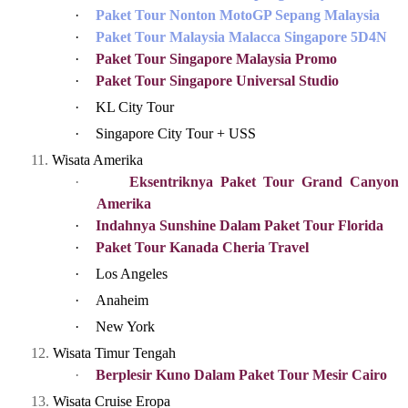
·
Paket Tour Nonton MotoGP Sepang Malaysia
·
Paket Tour Malaysia Malacca Singapore 5D4N
·
Paket Tour Singapore Malaysia Promo
·
Paket Tour Singapore Universal Studio
·
KL City Tour
·
Singapore City Tour + USS
11.
Wisata Amerika
·
Eksentriknya Paket Tour Grand Canyon
Amerika
·
Indahnya Sunshine Dalam Paket Tour Florida
·
Paket Tour Kanada Cheria Travel
·
Los Angeles
·
Anaheim
·
New York
12.
Wisata Timur Tengah
·
Berplesir Kuno Dalam Paket Tour Mesir Cairo
13.
Wisata Cruise Eropa