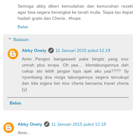
Semoga abby diberi kemudahan dan kemurahan rezeki
agar bisa segera berangkat ke tanah mulia. Siapa tau dapat
hadiah gratis dari Cheria...#hope
Balas
Balasan
Abby Onety
11 Januari 2015 pukul 12.19
Amin...Pengen bangeeeett pake bingitz yang tour
umrah plus eropa. Oh yaa.... klontabungannya dah
cukup ato lebih jangan lupa ajak aku yaa???? Sy
nyumbang doa moga tabungannya segera tercukupi
dan kita srgera ber tour cheria bersama travel cheria
(y)
Balas
Abby Onety
11 Januari 2015 pukul 12.18
Amin...