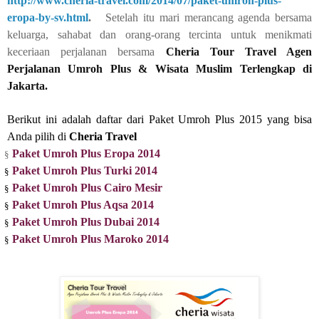
http://www.cheria-travel.com/2014/07/paket-umroh-plus-
eropa-by-sv.html
.
Setelah itu mari merancang agenda bersama
keluarga, sahabat dan orang-orang tercinta untuk menikmati
keceriaan perjalanan bersama
Cheria Tour Travel Agen
Perjalanan Umroh Plus & Wisata Muslim Terlengkap di
Jakarta.
Berikut ini adalah daftar dari Paket Umroh Plus 2015 yang bisa
Anda pilih di
Cheria Travel
Paket Umroh Plus Eropa 2014
§
Paket Umroh Plus Turki 2014
§
Paket Umroh Plus Cairo Mesir
§
Paket Umroh Plus Aqsa 2014
§
Paket Umroh Plus Dubai 2014
§
Paket Umroh Plus Maroko 2014
§