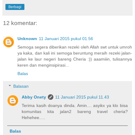
Berbagi
12 komentar:
Unknown
11 Januari 2015 pukul 01.56
Semoga segera diberikan rezeki oleh Allah swt untuk umroh
ya kaka, dan kali ini semoga beruntung meraih rezeki jalan-
jalan ke laur negeri bareng Cheria :)) aaamiiin, tulisannya
keren dan menginsipirasi...
Balas
Balasan
Abby Onety
11 Januari 2015 pukul 11.43
Terima kasih doanya dinda. Amin.... asyikx ya klo bisa
komunitas kita jalan2 bareng travel cheria?
Hehehee.....
Balas