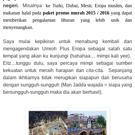
negeri
.
Misalnya
ke Turki, Dubai, Mesir, Eropa muslim, dan
makanan halal pada
paket promo murah 2015 / 2016
yang dapat
memberikan pengalaman liburan yang lebih unik dan
menyenangkan.
Saya mulai kepikiran untuk menabung kembali dan
mengagendakan Umroh Plus Eropa sebagai salah satu
tempat yang akan ku kunjungi (hahahaa… mimpi kali yee).
Eitz…tunggu dulu, saya percaya mimpi sebagai sumber
kekuatan untuk meraih harapan dan cita-cita.
Sepanjang
dalam ikhtiarnya tidak merugikan siapapun dan berusaha
dengan sungguh-sungguh (Man Jadda wajada = siapa yang
bersungguh-sungguh maka dia akan berhasil).