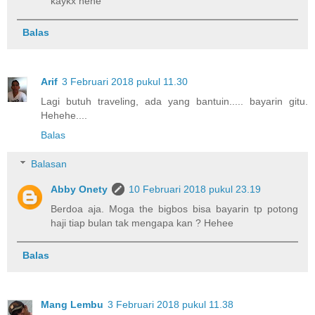
kaykx hehe
Balas
Arif
3 Februari 2018 pukul 11.30
Lagi butuh traveling, ada yang bantuin..... bayarin gitu.
Hehehe....
Balas
Balasan
Abby Onety
10 Februari 2018 pukul 23.19
Berdoa aja. Moga the bigbos bisa bayarin tp potong
haji tiap bulan tak mengapa kan ? Hehee
Balas
Mang Lembu
3 Februari 2018 pukul 11.38