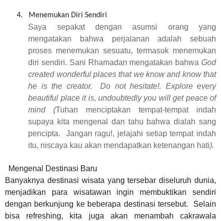
4.
Menemukan Diri Sendiri
Saya sepakat dengan asumsi orang yang
mengatakan bahwa perjalanan adalah sebuah
proses menemukan sesuatu, termasuk menemukan
diri sendiri. Sani Rhamadan mengatakan bahwa
God
created wonderful places that we know and know that
he is the creator. Do not hesitate!. Explore every
beautiful place it is, undoubtedly you will get peace of
mind (
Tuhan menciptakan tempat-tempat indah
supaya kita mengenal dan tahu bahwa dialah sang
pencipta. Jangan ragu!, jelajahi setiap tempat indah
itu, niscaya kau akan mendapatkan ketenangan hati
).
Mengenal Destinasi Baru
Banyaknya destinasi wisata yang tersebar diseluruh dunia,
menjadikan para wisatawan ingin membuktikan sendiri
dengan berkunjung ke beberapa destinasi tersebut. Selain
bisa refreshing, kita juga akan menambah cakrawala