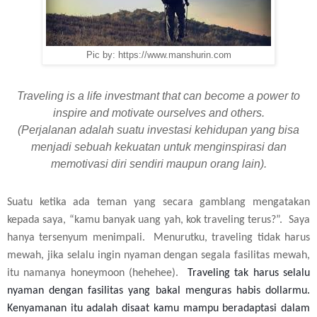
Pic by: https://www.manshurin.com
Traveling is a life investmant that can become a power to
inspire and motivate ourselves and others.
(Perjalanan adalah suatu investasi kehidupan yang bisa
menjadi sebuah kekuatan untuk menginspirasi dan
memotivasi diri sendiri maupun orang lain).
Suatu ketika ada teman yang secara gamblang mengatakan
kepada saya, “kamu banyak uang yah, kok traveling terus?”. Saya
hanya tersenyum menimpali. Menurutku, traveling tidak harus
mewah, jika selalu ingin nyaman dengan segala fasilitas mewah,
itu namanya honeymoon (hehehee).
Traveling tak harus selalu
nyaman dengan fasilitas yang bakal menguras habis dollarmu.
Kenyamanan itu adalah disaat kamu mampu beradaptasi dalam