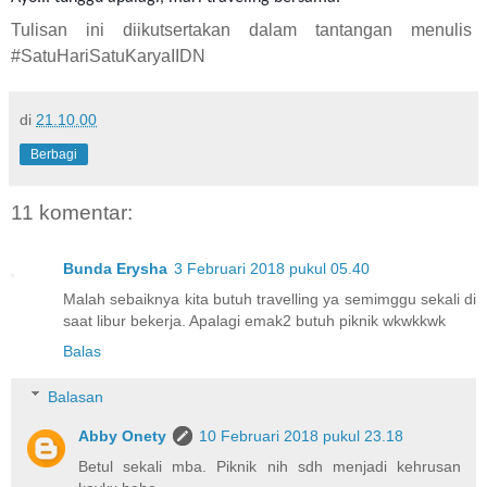
Tulisan ini diikutsertakan dalam tantangan menulis
#SatuHariSatuKaryaIIDN
di
21.10.00
Berbagi
11 komentar:
Bunda Erysha
3 Februari 2018 pukul 05.40
Malah sebaiknya kita butuh travelling ya semimggu sekali di
saat libur bekerja. Apalagi emak2 butuh piknik wkwkkwk
Balas
Balasan
Abby Onety
10 Februari 2018 pukul 23.18
Betul sekali mba. Piknik nih sdh menjadi kehrusan