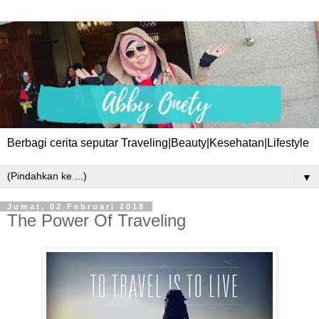
Berbagi cerita seputar Traveling|Beauty|Kesehatan|Lifestyle
▼
Jumat, 02 Februari 2018
The Power Of Traveling