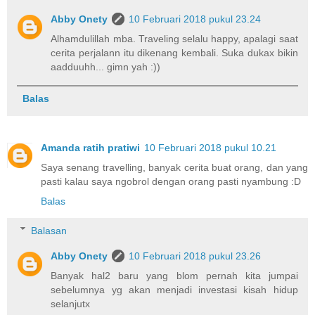
Abby Onety
10 Februari 2018 pukul 23.24
Alhamdulillah mba. Traveling selalu happy, apalagi saat
cerita perjalann itu dikenang kembali. Suka dukax bikin
aadduuhh... gimn yah :))
Balas
Amanda ratih pratiwi
10 Februari 2018 pukul 10.21
Saya senang travelling, banyak cerita buat orang, dan yang
pasti kalau saya ngobrol dengan orang pasti nyambung :D
Balas
Balasan
Abby Onety
10 Februari 2018 pukul 23.26
Banyak hal2 baru yang blom pernah kita jumpai
sebelumnya yg akan menjadi investasi kisah hidup
selanjutx