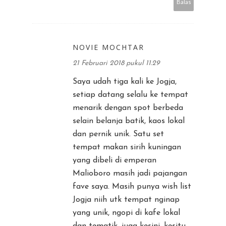
Balas
NOVIE MOCHTAR
21 Februari 2018 pukul 11.29
Saya udah tiga kali ke Jogja,
setiap datang selalu ke tempat
menarik dengan spot berbeda
selain belanja batik, kaos lokal
dan pernik unik. Satu set
tempat makan sirih kuningan
yang dibeli di emperan
Malioboro masih jadi pajangan
fave saya. Masih punya wish list
Jogja niih utk tempat nginap
yang unik, ngopi di kafe lokal
dan tematik, juga kesini, kesitu,