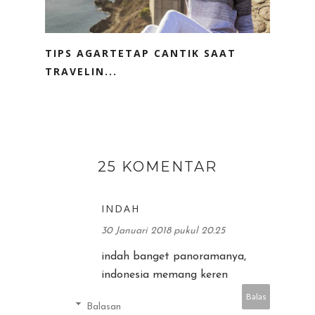
TIPS AGARTETAP CANTIK SAAT
TRAVELIN...
25 KOMENTAR
INDAH
30 Januari 2018 pukul 20.25
indah banget panoramanya,
indonesia memang keren
Balas
Balasan