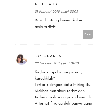
ALFU LAILA
21 Februari 2018 pukul 22.03
Bukit bintang kereen kalau
malam ��
Balas
DWI ANANTA
22 Februari 2018 pukul 01.00
Ke Jogja aja belum pernah,
kusedihlah~
Tertarik dengan Batu Miring itu.
Melihat matahari terbit dan
terbenam di sana pasti keren di.
Alternatif kalau dak punya uang