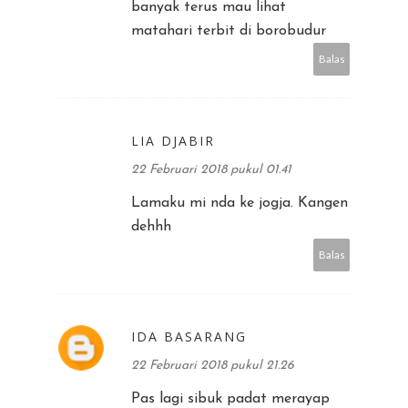
banyak terus mau lihat
matahari terbit di borobudur
Balas
LIA DJABIR
22 Februari 2018 pukul 01.41
Lamaku mi nda ke jogja. Kangen
dehhh
Balas
IDA BASARANG
22 Februari 2018 pukul 21.26
Pas lagi sibuk padat merayap