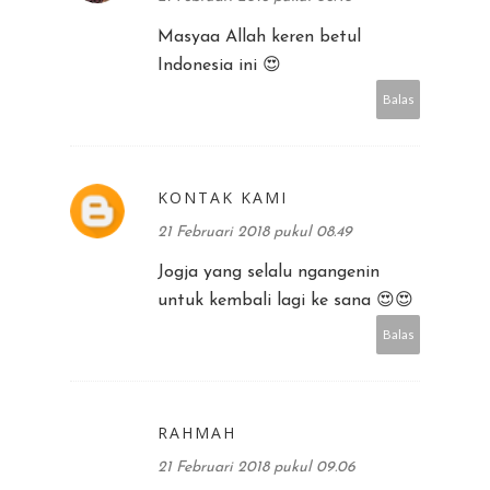
Masyaa Allah keren betul
Indonesia ini 😍
Balas
KONTAK KAMI
21 Februari 2018 pukul 08.49
Jogja yang selalu ngangenin
untuk kembali lagi ke sana 😍😍
Balas
RAHMAH
21 Februari 2018 pukul 09.06