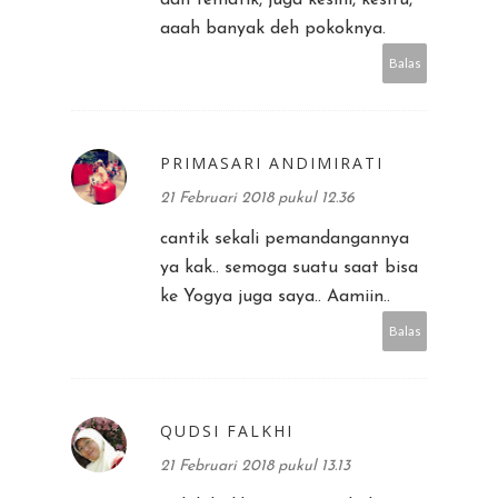
aaah banyak deh pokoknya.
Balas
PRIMASARI ANDIMIRATI
21 Februari 2018 pukul 12.36
cantik sekali pemandangannya
ya kak.. semoga suatu saat bisa
ke Yogya juga saya.. Aamiin..
Balas
QUDSI FALKHI
21 Februari 2018 pukul 13.13