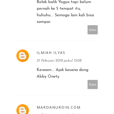
Bolak balik Yogya tapi belum
pernah ke 5 tempat itu,
huhuhu.... Semoga lain kali bisa
sampai.
Balas
ILMIAH ILYAS
21 Februari 2018 pukul 15.08
Kereeen.... Ajak kesana dong
Abby Onety.
Balas
MARDANURDIN.COM