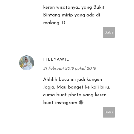
keren wisatanya.. yang Bukit
Bintang mirip yang ada di
malang :D
Balas
FILLYAWIE
21 Februari 2018 pukul 20.18
Ahhhh baca ini jadi kangen
Jogja. Mau banget ke kali biru,
cuma buat photo yang keren
buat instagram 😁.
Balas