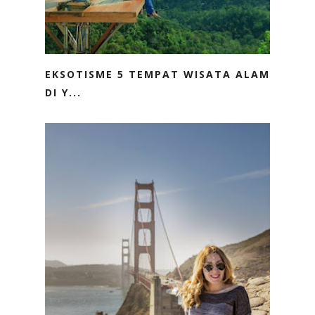
EKSOTISME 5 TEMPAT WISATA ALAM
DI Y...