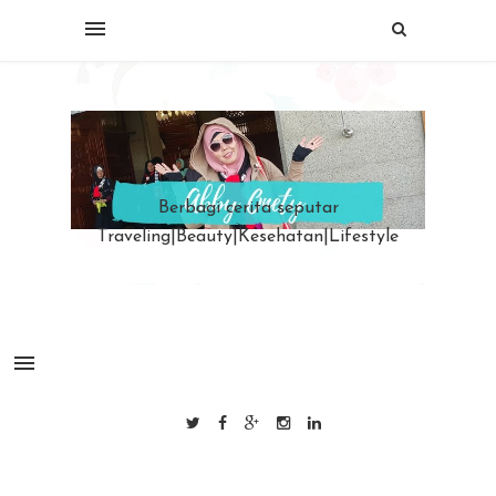
Berbagi cerita seputar
Traveling|Beauty|Kesehatan|Lifestyle