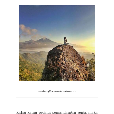
sumber:@warawiriindonesia
Kalau kamu pecinta pemandangan senja, maka