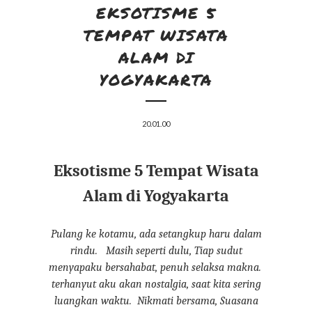
EKSOTISME 5
TEMPAT WISATA
ALAM DI
YOGYAKARTA
20.01.00
Eksotisme 5 Tempat Wisata
Alam di Yogyakarta
Pulang ke kotamu, a
da setangkup haru dalam
rindu. M
asih seperti dulu, Tiap sudut
menyapaku bersahabat,
penuh selaksa makna.
terhanyut aku akan nostalgia, saat kita sering
luangkan waktu. Nikmati bersama, Suasana