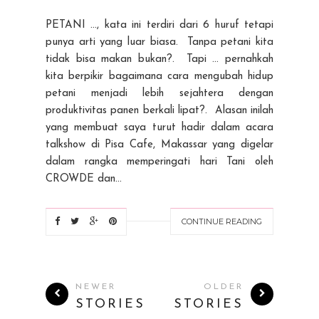
PETANI ..., kata ini terdiri dari 6 huruf tetapi
punya arti yang luar biasa. Tanpa petani kita
tidak bisa makan bukan?. Tapi ... pernahkah
kita berpikir bagaimana cara mengubah hidup
petani menjadi lebih sejahtera dengan
produktivitas panen berkali lipat?. Alasan inilah
yang membuat saya turut hadir dalam acara
talkshow di Pisa Cafe, Makassar yang digelar
dalam rangka memperingati hari Tani oleh
CROWDE dan...
CONTINUE READING
NEWER
OLDER
STORIES
STORIES