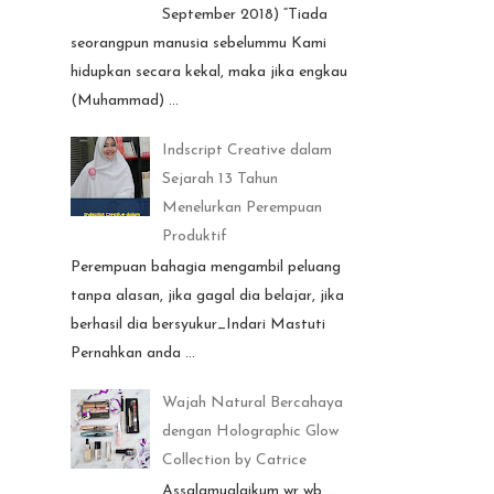
September 2018) “Tiada
seorangpun manusia sebelummu Kami
hidupkan secara kekal, maka jika engkau
(Muhammad) ...
Indscript Creative dalam
Sejarah 13 Tahun
Menelurkan Perempuan
Produktif
Perempuan bahagia mengambil peluang
tanpa alasan, jika gagal dia belajar, jika
berhasil dia bersyukur_Indari Mastuti
Pernahkan anda ...
Wajah Natural Bercahaya
dengan Holographic Glow
Collection by Catrice
Assalamualaikum wr wb ...