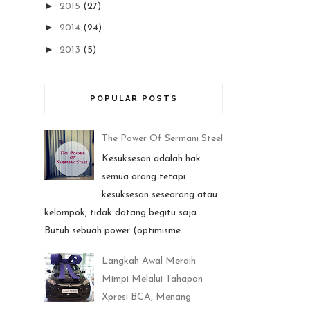
►
2015
(27)
►
2014
(24)
►
2013
(5)
POPULAR POSTS
The Power Of Sermani Steel
Kesuksesan adalah hak
semua orang tetapi
kesuksesan seseorang atau
kelompok, tidak datang begitu saja.
Butuh sebuah power (optimisme...
Langkah Awal Meraih
Mimpi Melalui Tahapan
Xpresi BCA, Menang