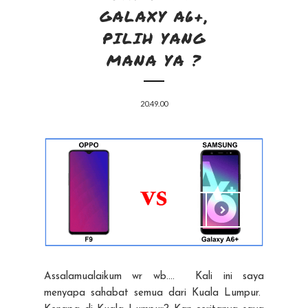
GALAXY A6+,
PILIH YANG
MANA YA ?
20.49.00
Assalamualaikum wr wb.... Kali ini saya
menyapa sahabat semua dari Kuala Lumpur.