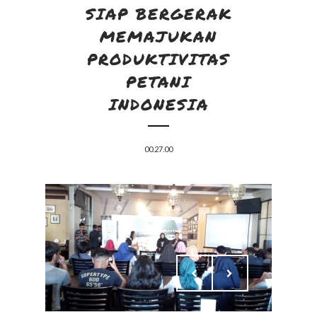
SIAP BERGERAK
MEMAJUKAN
PRODUKTIVITAS
PETANI
INDONESIA
00.27.00