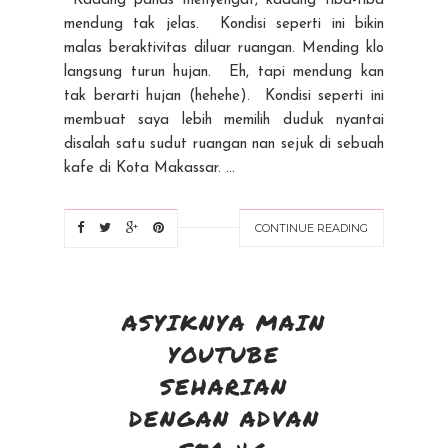
Kadang panas menyengat, kadang tiba-tiba
mendung tak jelas. Kondisi seperti ini bikin
malas beraktivitas diluar ruangan. Mending klo
langsung turun hujan. Eh, tapi mendung kan
tak berarti hujan (hehehe). Kondisi seperti ini
membuat saya lebih memilih duduk nyantai
disalah satu sudut ruangan nan sejuk di sebuah
kafe di Kota Makassar. ...
CONTINUE READING
ASYIKNYA MAIN
YOUTUBE
SEHARIAN
DENGAN ADVAN