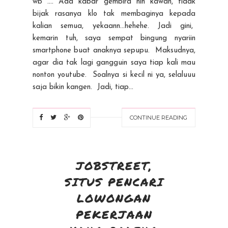
wb .... Ada kabar gembira nih kawan, tidak
bijak rasanya klo tak membaginya kepada
kalian semua, yekaann...hehehe. Jadi gini,
kemarin tuh, saya sempat bingung nyariin
smartphone buat anaknya sepupu. Maksudnya,
agar dia tak lagi gangguin saya tiap kali mau
nonton youtube. Soalnya si kecil ni ya, selaluuu
saja bikin kangen. Jadi, tiap...
CONTINUE READING
JOBSTREET,
SITUS PENCARI
LOWONGAN
PEKERJAAN