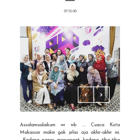
07.51.00
Assalamualaikum wr wb .... Cuaca Kota
Makassar makin gak jelas aja akhir-akhir ini.