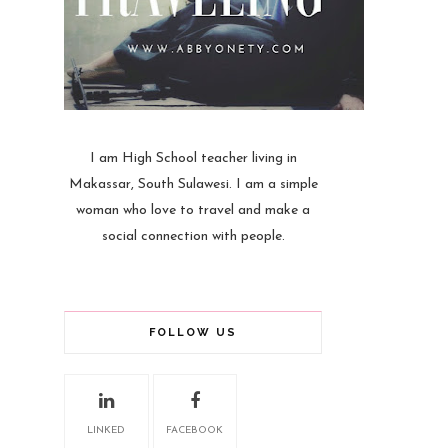
I am High School teacher living in
Makassar, South Sulawesi. I am a simple
woman who love to travel and make a
social connection with people.
FOLLOW US
LINKED
FACEBOOK