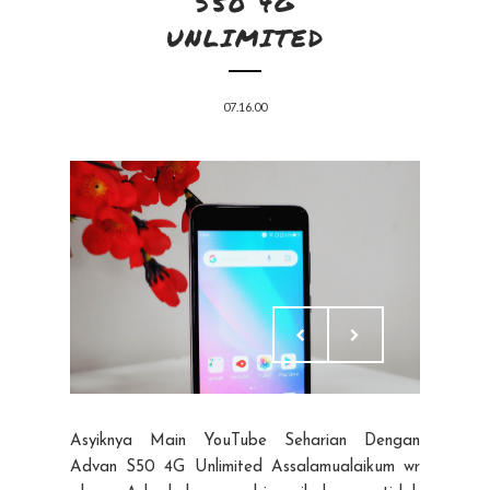
S50 4G
UNLIMITED
07.16.00
Asyiknya Main YouTube Seharian Dengan
Advan S50 4G Unlimited Assalamualaikum wr