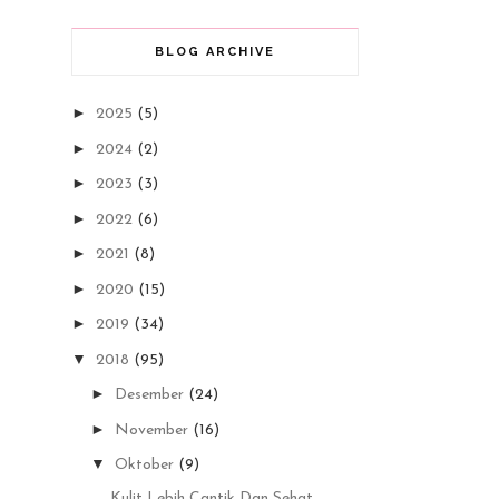
BLOG ARCHIVE
►
2025
(5)
►
2024
(2)
►
2023
(3)
►
2022
(6)
►
2021
(8)
►
2020
(15)
►
2019
(34)
▼
2018
(95)
►
Desember
(24)
►
November
(16)
▼
Oktober
(9)
Kulit Lebih Cantik Dan Sehat