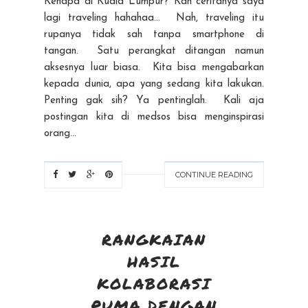
Kenapa di Kuala Lumpur? Kan ceritanya saya
lagi traveling hahahaa... Nah, traveling itu
rupanya tidak sah tanpa smartphone di
tangan. Satu perangkat ditangan namun
aksesnya luar biasa. Kita bisa mengabarkan
kepada dunia, apa yang sedang kita lakukan.
Penting gak sih? Ya pentinglah. Kali aja
postingan kita di medsos bisa menginspirasi
orang...
CONTINUE READING
RANGKAIAN
HASIL
KOLABORASI
PUMA DENGAN