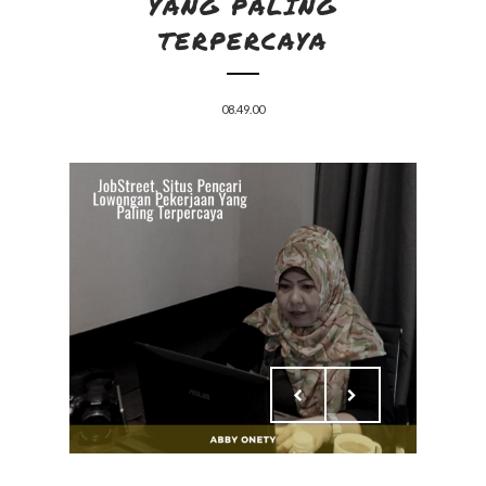
YANG PALING
TERPERCAYA
08.49.00