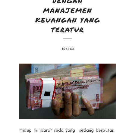
DENGAN
MANAJEMEN
KEUANGAN YANG
TERATUR
19.47.00
Hidup ini ibarat roda yang sedang berputar.