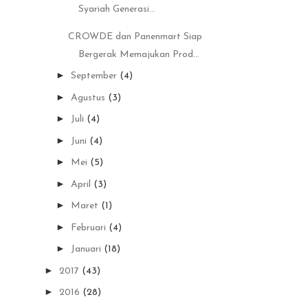
Syariah Generasi...
CROWDE dan Panenmart Siap
Bergerak Memajukan Prod...
►
September
(4)
►
Agustus
(3)
►
Juli
(4)
►
Juni
(4)
►
Mei
(5)
►
April
(3)
►
Maret
(1)
►
Februari
(4)
►
Januari
(18)
►
2017
(43)
►
2016
(28)