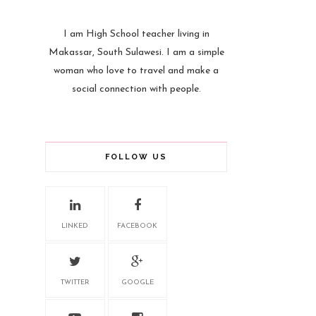
I am High School teacher living in
Makassar, South Sulawesi. I am a simple
woman who love to travel and make a
social connection with people.
FOLLOW US
LINKED
FACEBOOK
TWITTER
GOOGLE