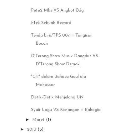
Pete2 Mks VS Angkot Bdg
Efek Sebuah Reward
Tenda biru/TPS 007 = Tangisan
Bocah
D'Terong Show Musik Dangdut VS
D'Terong Show Demok...
"Cili" dalam Bahasa Gaul ala
Makassar
Detik-Detik Menjelang UN
Syair Lagu VS Kenangan = Bahagia
►
Maret
(1)
►
2013
(5)