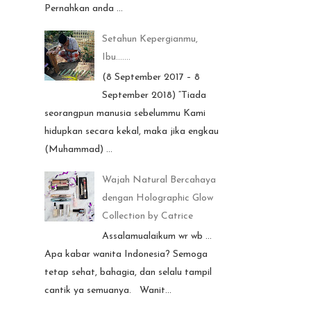
Pernahkan anda ...
Setahun Kepergianmu,
Ibu.......
(8 September 2017 – 8
September 2018) “Tiada
seorangpun manusia sebelummu Kami
hidupkan secara kekal, maka jika engkau
(Muhammad) ...
Wajah Natural Bercahaya
dengan Holographic Glow
Collection by Catrice
Assalamualaikum wr wb ...
Apa kabar wanita Indonesia? Semoga
tetap sehat, bahagia, dan selalu tampil
cantik ya semuanya. Wanit...