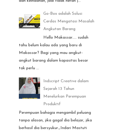
dan keindahan, jadi tidak heran j...
Go-Box adalah Solusi
Cerdas Mengatasi Masalah
Angkutan Barang
Hello Makassar..... sudah
tahu belum kalau ada yang baru di
Makassar? Bagi yang mau angkut-
angkut barang dalam kapasitas besar
tak perlu ...
Indscript Creative dalam
Sejarah 13 Tahun
Menelurkan Perempuan
Produktif
Perempuan bahagia mengambil peluang
tanpa alasan, jika gagal dia belajar, jika
berhasil dia bersyukur_Indari Mastuti