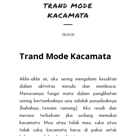
TRAND MODE
KACAMATA
08.03.00
Trand Mode Kacamata
Akhir-akhir ini, aku sering mengalami kesulitan
dalam aktivitas menulis dan membaca.
Menurunnya fungsi mata dalam penglihatan
seiring bertambahnya usia adalah penyebabnya
(hahahaa....towami ramang). Aku resah dan
merasa terbebani jika sedang memakai
kacamata. Mau atau tidak mau, suka atau
tidak suka, kacamata harus di pakai untuk