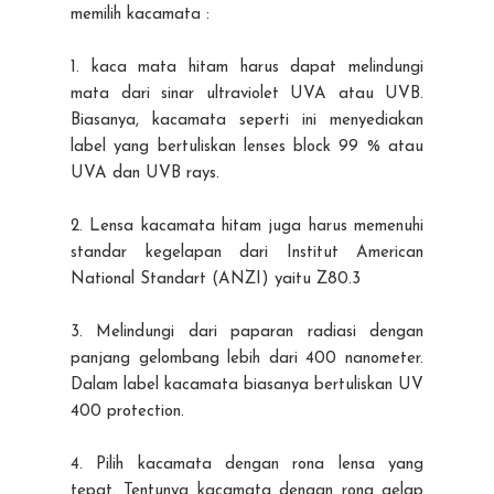
memilih kacamata :
1. kaca mata hitam harus dapat melindungi
mata dari sinar ultraviolet UVA atau UVB.
Biasanya, kacamata seperti ini menyediakan
label yang bertuliskan lenses block 99 % atau
UVA dan UVB rays.
2. Lensa kacamata hitam juga harus memenuhi
standar kegelapan dari Institut American
National Standart (ANZI) yaitu Z80.3
3. Melindungi dari paparan radiasi dengan
panjang gelombang lebih dari 400 nanometer.
Dalam label kacamata biasanya bertuliskan UV
400 protection.
4. Pilih kacamata dengan rona lensa yang
tepat. Tentunya kacamata dengan rona gelap