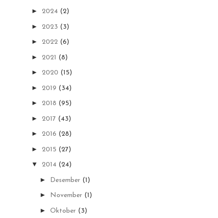
►
2024
(2)
►
2023
(3)
►
2022
(6)
►
2021
(8)
►
2020
(15)
►
2019
(34)
►
2018
(95)
►
2017
(43)
►
2016
(28)
►
2015
(27)
▼
2014
(24)
►
Desember
(1)
►
November
(1)
►
Oktober
(3)