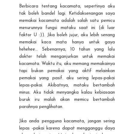
Berbicara tentang kacamata, sepertinya aku
tak boleh bandel lagi. Ketidaksenangan saya
memakai kacamata adalah salah satu pemicu
menurunnya fungsi mataku saat ini (di luar
faktor U :)). Jika boleh jujur, aku lebih senang
memakai kaca mata hanya untuk gaya
hehehee... Sebenarnya, 10 tahun yang lalu
dokter telah menganjurkan untuk memakai
kacamata. Waktu itu, aku memang memakainya
tapi bukan pemakai yang aktif melainkan
pemakai yang pasif. aku sering lepas-pakai
lepas-pakai. Akibatnya, mataku bertambah
minus. Aku tidak menyangka kalau kebiasaan
buruk iru malah akan memicu bertambah
parahnya penglihatan.
Jika anda pengguna kacamata, jangan sering
lepas -pakai karena dapat mengganggu daya