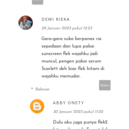
DEWI RIEKA
29 Januari 2023 pukul 12.23
Gara-gara suka berpanas ria
sepedaan dan lupa pakai
sunscreen flek wajahku jadi
muncul, pengen pakai serum
Scarlett deh biar flek hitam di
wajahku memudar..
Balas
Balasan
ABBY ONETY
30 Januari 2023 pukul 11.02
Dulu aku juga punya flek2