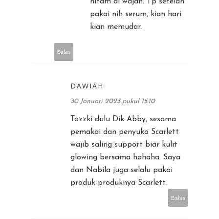
hitam di wajah. Tp setelah
pakai nih serum, kian hari
kian memudar.
Balas
DAWIAH
30 Januari 2023 pukul 15.10
Tozzki dulu Dik Abby, sesama
pemakai dan penyuka Scarlett
wajib saling support biar kulit
glowing bersama hahaha. Saya
dan Nabila juga selalu pakai
produk-produknya Scarlett.
Balas