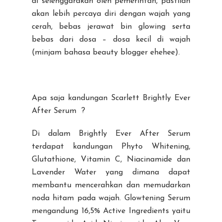
di selenggarakan oleh pemerintah, pastilah
akan lebih percaya diri dengan wajah yang
cerah, bebas jerawat bin glowing serta
bebas dari dosa – dosa kecil di wajah
(minjam bahasa beauty blogger ehehee).
Apa saja kandungan Scarlett Brightly Ever
After Serum ?
Di dalam Brightly Ever After Serum
terdapat kandungan Phyto Whitening,
Glutathione, Vitamin C, Niacinamide dan
Lavender Water yang dimana dapat
membantu mencerahkan dan memudarkan
noda hitam pada wajah. Glowtening Serum
mengandung 16,5% Active Ingredients yaitu