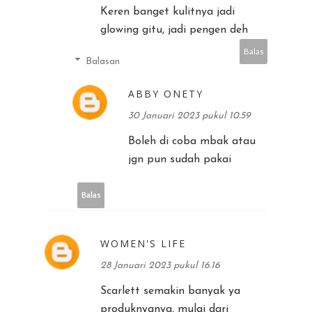
Keren banget kulitnya jadi
glowing gitu, jadi pengen deh
Balas
Balasan
ABBY ONETY
30 Januari 2023 pukul 10.59
Boleh di coba mbak atau
jgn pun sudah pakai
Balas
WOMEN'S LIFE
28 Januari 2023 pukul 16.16
Scarlett semakin banyak ya
produknyanya, mulai dari