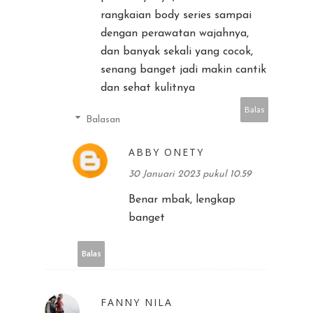
rangkaian body series sampai
dengan perawatan wajahnya,
dan banyak sekali yang cocok,
senang banget jadi makin cantik
dan sehat kulitnya
Balas
Balasan
ABBY ONETY
30 Januari 2023 pukul 10.59
Benar mbak, lengkap
banget
Balas
FANNY NILA