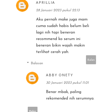
APRILLIA
28 Januari 2023 pukul 22.13
Aku pernah make juga mam
cuma sudah habis belum beli
lagii nih tapi beneran
recommend ko serum ini
beneran bikin wajah makin
terlihat cerah yah.
Balas
Balasan
ABBY ONETY
30 Januari 2023 pukul 11.01
Benar mbak, paling
rekomended nih serumnya.
Balas