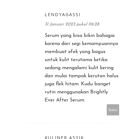
LENDYAGASSI
31 Januari 2023 pukul 06.28
Serum yang bisa bikin bahagia
karena dari segi kemampuannya
membuat efek yang bagus
untuk kulit terutama ketika
sedang mengalami kulit kering
dan mulai tampak kerutan halus
juga flek hitam. Kudu banget
rutin menggunakan Brightly
Ever After Serum.
Balas
KULINER ASYIK