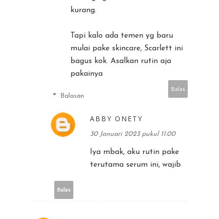
kurang.
Tapi kalo ada temen yg baru
mulai pake skincare, Scarlett ini
bagus kok. Asalkan rutin aja
pakainya
Balas
Balasan
ABBY ONETY
30 Januari 2023 pukul 11.00
Iya mbak, aku rutin pake
terutama serum ini, wajib
Balas