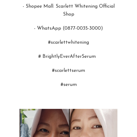
- Shopee Mall: Scarlett Whitening Official
Shop
- WhatsApp (0877-0035-3000)
#scarlettwhitening
# BrightlyEverAfterSerum
#scarlettserum
#serum