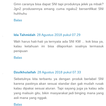
Gmn caranya bisa dapat SNI tapi produknya jelek ya mbak?
Jgn2 produsennya emang cuma ngaku2 bersertifikat SNI
huhhuhu
Balas
Ida Tahmidah
28 Agustus 2018 pukul 07.29
Wah harus hati-hati ya ternyata ada SNI KW ... kok bisa ya,
kalau ketahuan ini bisa dilaporkan soalnya termasuk
penipuan
Balas
Dzulkhulaifah
28 Agustus 2018 pukul 07.33
Sebetulnya kita terbantu ya dengan produk berlabel SNI
karena pastinya akan sesuai standar dan gak mudah rusak
kalau dipakai sesuai aturan. Tapi sayang juga ya kalau ada
yang malsuin gitu, bikin masyarakat jadi binging mana yang
asli mana yang nggak.
Balas