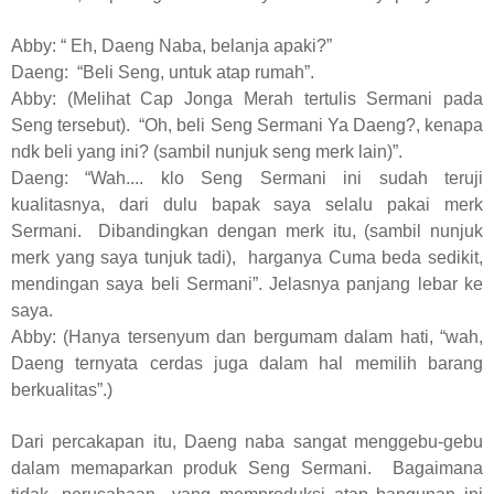
Abby: “ Eh, Daeng Naba, belanja apaki?”
Daeng:
“Beli Seng, untuk atap rumah”.
Abby: (Melihat Cap Jonga Merah tertulis Sermani pada
Seng tersebut).
“Oh, beli Seng Sermani Ya Daeng?, kenapa
ndk beli yang ini? (sambil nunjuk seng merk lain)”.
Daeng: “Wah.... klo Seng Sermani ini sudah teruji
kualitasnya, dari dulu bapak saya selalu pakai merk
Sermani.
Dibandingkan dengan merk itu, (sambil nunjuk
merk yang saya tunjuk tadi),
harganya Cuma beda sedikit,
mendingan saya beli Sermani”. Jelasnya panjang lebar ke
saya.
Abby: (Hanya tersenyum dan bergumam dalam hati, “wah,
Daeng ternyata cerdas juga dalam hal memilih barang
berkualitas”.)
Dari percakapan itu, Daeng naba sangat menggebu-gebu
dalam memaparkan produk Seng Sermani.
Bagaimana