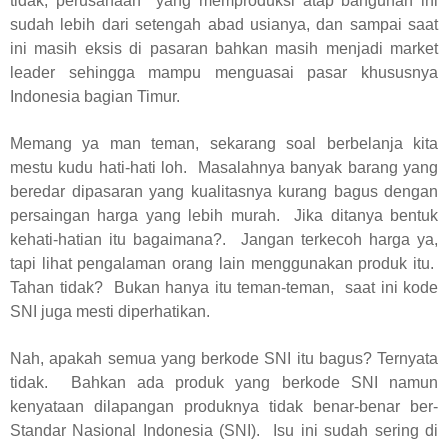
tidak, perusahaan
yang memproduksi atap bangunan ini
sudah lebih dari setengah abad usianya, dan sampai saat
ini masih eksis di pasaran bahkan masih menjadi market
leader sehingga mampu menguasai pasar khususnya
Indonesia bagian Timur.
Memang ya man teman, sekarang soal berbelanja kita
mestu kudu hati-hati loh.
Masalahnya banyak barang yang
beredar dipasaran yang kualitasnya kurang bagus dengan
persaingan harga yang lebih murah.
Jika ditanya bentuk
kehati-hatian itu bagaimana?.
Jangan terkecoh harga ya,
tapi lihat pengalaman orang lain menggunakan produk itu.
Tahan tidak?
Bukan hanya itu teman-teman,
saat ini kode
SNI juga mesti diperhatikan.
Nah, apakah semua yang berkode SNI itu bagus? Ternyata
tidak.
Bahkan ada produk yang berkode SNI namun
kenyataan dilapangan produknya tidak benar-benar ber-
Standar Nasional Indonesia (SNI).
Isu ini sudah sering di