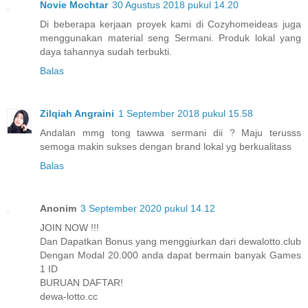
Novie Mochtar
30 Agustus 2018 pukul 14.20
Di beberapa kerjaan proyek kami di Cozyhomeideas juga
menggunakan material seng Sermani. Produk lokal yang
daya tahannya sudah terbukti.
Balas
Zilqiah Angraini
1 September 2018 pukul 15.58
Andalan mmg tong tawwa sermani dii ? Maju terusss
semoga makin sukses dengan brand lokal yg berkualitass
Balas
Anonim
3 September 2020 pukul 14.12
JOIN NOW !!!
Dan Dapatkan Bonus yang menggiurkan dari dewalotto.club
Dengan Modal 20.000 anda dapat bermain banyak Games
1 ID
BURUAN DAFTAR!
dewa-lotto.cc