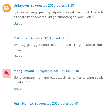
Unknown
28 Agustus 2018 pukul 01.29
Iya sni emang penting. Apalagi kayak helm gt krn ada
sTndard keselamatan. Jd ga smbarangan label SNI itu
Balas
Okti Li
28 Agustus 2018 pukul 01.59
Wah yg gitu yg disebut asli tapi palsu itu ya? Meski hati2
nih...
Balas
Mangkawani
28 Agustus 2018 pukul 06.49
Seng sermani memang bagus... di rumah ku itu yang selalu
dipakai ^_^
Balas
April Hamsa
28 Agustus 2018 pukul 06.59