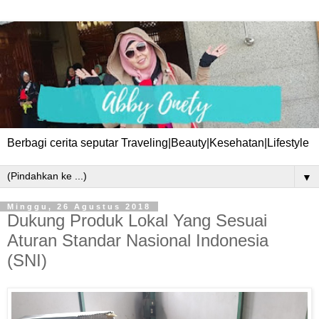
Berbagi cerita seputar Traveling|Beauty|Kesehatan|Lifestyle
▼
Minggu, 26 Agustus 2018
Dukung Produk Lokal Yang Sesuai
Aturan Standar Nasional Indonesia
(SNI)