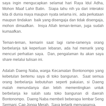
saya ingin mengucapkan selamat hari Raya Idul Adha,
Mohon Maaf Lahir Batin.
Siapa tahu nih ya dari interaksi
kita di dunia maya maupun nyata selama ini,
ada perkataan
maupun tindakan
baik yang disengaja dan tidak disengaja,
mohon dimaafkan.
Insya Allah teman-teman, juga sudah
kumaafkan.
Teman-teman, kemarin saat lagi rame-ramenya orang
berbelanja tuk keperluan lebaran, ada hal menarik yang
mencuri perhatian saya.
Dan, pengalaman itu akan saya
share melalui tulisan ini.
Adalah Daeng Naba, warga Kecamatan Bontonompo yang
kebetulan bertemu saya di toko bangunan.
Saat semua
orang berbelanja kebutuhan seperti pakaian, si Daeng
malah menundanya dan lebih mementingkan untuk
berbelanja ke salah satu toko bangunan di daerah
Bontonompo.
Daeng Naba membeli beberapa lembar Seng
Sermani, Cap Jonga Merah.
Saya tertarik menyapanya.