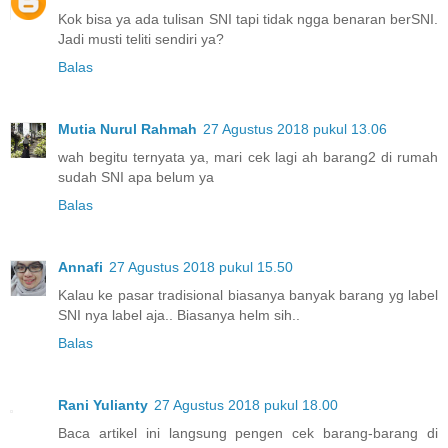
Kok bisa ya ada tulisan SNI tapi tidak ngga benaran berSNI.
Jadi musti teliti sendiri ya?
Balas
Mutia Nurul Rahmah
27 Agustus 2018 pukul 13.06
wah begitu ternyata ya, mari cek lagi ah barang2 di rumah
sudah SNI apa belum ya
Balas
Annafi
27 Agustus 2018 pukul 15.50
Kalau ke pasar tradisional biasanya banyak barang yg label
SNI nya label aja.. Biasanya helm sih..
Balas
Rani Yulianty
27 Agustus 2018 pukul 18.00
Baca artikel ini langsung pengen cek barang-barang di