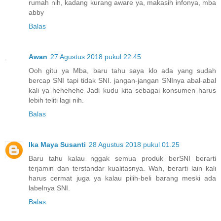
rumah nih, kadang kurang aware ya, makasih infonya, mba
abby
Balas
Awan
27 Agustus 2018 pukul 22.45
Ooh gitu ya Mba, baru tahu saya klo ada yang sudah
bercap SNI tapi tidak SNI. jangan-jangan SNInya abal-abal
kali ya hehehehe Jadi kudu kita sebagai konsumen harus
lebih teliti lagi nih.
Balas
Ika Maya Susanti
28 Agustus 2018 pukul 01.25
Baru tahu kalau nggak semua produk berSNI berarti
terjamin dan terstandar kualitasnya. Wah, berarti lain kali
harus cermat juga ya kalau pilih-beli barang meski ada
labelnya SNI.
Balas