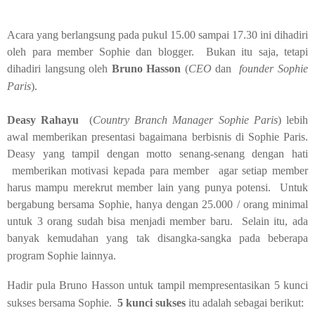
Acara yang berlangsung pada pukul 15.00 sampai 17.30 ini dihadiri
oleh para member Sophie dan blogger. Bukan itu saja, tetapi
dihadiri langsung oleh
Bruno Hasson
(
CEO
dan
founder Sophie
Paris
).
Deasy Rahayu
(
Country Branch Manager Sophie Paris
) lebih
awal memberikan presentasi bagaimana berbisnis di Sophie Paris.
Deasy yang tampil dengan motto senang-senang dengan hati
memberikan motivasi kepada para member agar setiap member
harus mampu merekrut member lain yang punya potensi. Untuk
bergabung bersama Sophie, hanya dengan 25.000 / orang minimal
untuk 3 orang sudah bisa menjadi member baru. Selain itu, ada
banyak kemudahan yang tak disangka-sangka pada beberapa
program Sophie lainnya.
Hadir pula Bruno Hasson untuk tampil mempresentasikan 5 kunci
sukses bersama Sophie.
5 kunci sukses
itu adalah sebagai berikut: