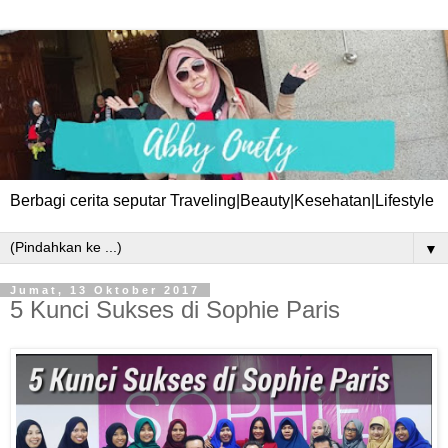
Berbagi cerita seputar Traveling|Beauty|Kesehatan|Lifestyle
▼
Jumat, 13 Oktober 2017
5 Kunci Sukses di Sophie Paris