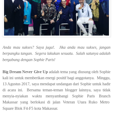
Anda mau sukses? Saya juga!. Jika anda mau sukses, jangan
berpangku tangan. Segera lakukan sesuatu. Salah satunya adalah
bergabung dengan Sophie Paris!
Big Dream Never Give Up
adalah tema yang diusung oleh Sophie
kali ini untuk memberikan energi positif bagi anggotanya. Minggu,
13 Agustus 2017, saya mendapat undangan dari Sophie untuk hadir
di acara ini. Bersama teman-teman blogger lainnya, saya tidak
menyia-nyiakan waktu menyambangi Sophie Paris Branch
Makassar yang berlokasi di jalan Veteran Utara Ruko Metro
Square Blok F4-F5 kota Makassar.