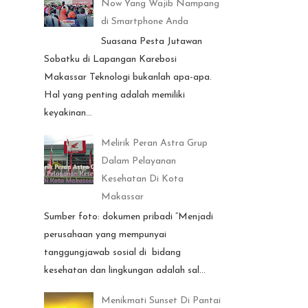
Now Yang Wajib Nampang
di Smartphone Anda
Suasana Pesta Jutawan
Sobatku di Lapangan Karebosi
Makassar Teknologi bukanlah apa-apa.
Hal yang penting adalah memiliki
keyakinan...
Melirik Peran Astra Grup
Dalam Pelayanan
Kesehatan Di Kota
Makassar
Sumber foto: dokumen pribadi “Menjadi
perusahaan yang mempunyai
tanggungjawab sosial di bidang
kesehatan dan lingkungan adalah sal...
Menikmati Sunset Di Pantai