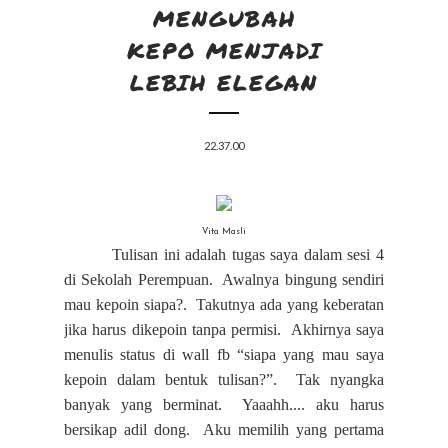
MENGUBAH
KEPO MENJADI
LEBIH ELEGAN
22.37.00
Vita Masli
Tulisan ini adalah tugas saya dalam sesi 4
di Sekolah Perempuan. Awalnya bingung sendiri
mau kepoin siapa?. Takutnya ada yang keberatan
jika harus dikepoin tanpa permisi. Akhirnya saya
menulis status di wall fb “siapa yang mau saya
kepoin dalam bentuk tulisan?”. Tak nyangka
banyak yang berminat. Yaaahh.... aku harus
bersikap adil dong. Aku memilih yang pertama