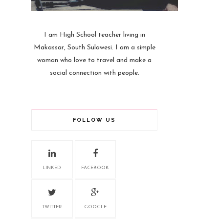
I am High School teacher living in
Makassar, South Sulawesi. I am a simple
woman who love to travel and make a
social connection with people.
FOLLOW US
LINKED
FACEBOOK
TWITTER
GOOGLE