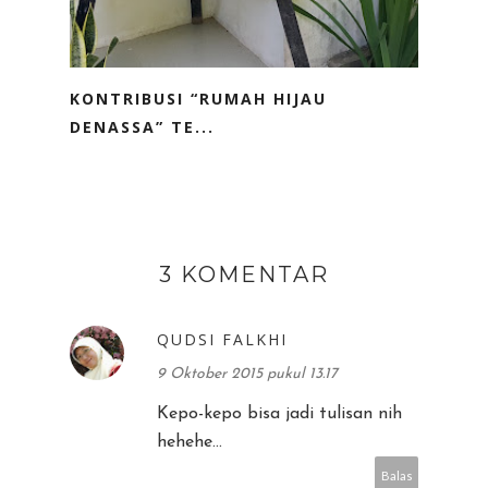
KONTRIBUSI “RUMAH HIJAU
DENASSA” TE...
3 KOMENTAR
QUDSI FALKHI
9 Oktober 2015 pukul 13.17
Kepo-kepo bisa jadi tulisan nih
hehehe...
Balas