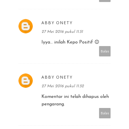
ABBY ONETY
27 Mei 2016 pukul 11.51
Iyya... inilah Kepo Positif 😊
Balas
ABBY ONETY
27 Mei 2016 pukul 11.52
Komentar ini telah dihapus oleh
pengarang.
Balas