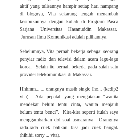
aktif yang tulisannya hampir setiap hari nampang
di blognya, Vita sekarang tengah menambah
kesibukannya dengan kuliah di Program Pasca
Sarjana Universitas Hasanuddin Makassar.
Jurusan Ilmu Komunikasi adalah pilihannya.
Sebelumnya, Vita pernah bekerja sebagai seorang
penyiar radio dan televisi dalam acara lagu-lagu
korea. Selain itu pernah bekerja pada salah satu
provider telekomunikasi di Makassar.
Hhhmm....... orangnya masih single lho... (kedip2
vita). Ada pepatah yang mengatakan “wanita
mendekat belum tentu cinta, wanita menjauh
belum tentu benci”. Kira-kira seperti itulah saya
menggambarkan doi soal asmaranya. Orangnya
rada-rada cuek bahkan bisa jadi cuek bangat.
(hihihii sorry.... vita).