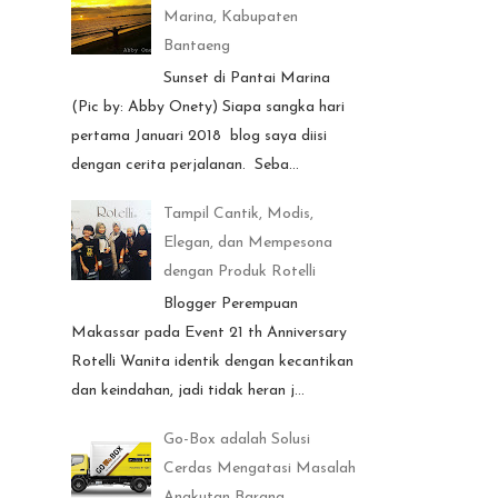
Marina, Kabupaten
Bantaeng
Sunset di Pantai Marina
(Pic by: Abby Onety) Siapa sangka hari
pertama Januari 2018 blog saya diisi
dengan cerita perjalanan. Seba...
Tampil Cantik, Modis,
Elegan, dan Mempesona
dengan Produk Rotelli
Blogger Perempuan
Makassar pada Event 21 th Anniversary
Rotelli Wanita identik dengan kecantikan
dan keindahan, jadi tidak heran j...
Go-Box adalah Solusi
Cerdas Mengatasi Masalah
Angkutan Barang