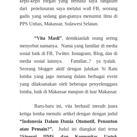
kepo-kepo elegan yang berhasil saya rangkum
dari penelusuran saya melalui wall FB
,
seorang
gadis yang sedang giat-giatnya menuntut ilmu di
PPS Unhas, Makassar, Sulawesi Selatan.
“Vita Masli”
, demikianlah orang sering
menyebut namanya. Nama yang familiar di media
sosial baik di FB, Twitter. Instagram, Blog, dan di
media sosial lainnya. Familiar..? ya iyalah.
Seorang blogger aktif dengan julukan Si Ratu
lomba yang jago menang dalam berbagai event
yang dilaksanakan oleh beberapa penyelenggara
lomba, baik di Makassar maupun di luar Makassar.
Baru-baru ini, vita berhasil meraih juara
ketiga lomba menulis artikel dengan dengan judul
“Indonesia Dalam Dunia Otomotif, Penonton
atau Pemain?”.
Judul ini diangkat dari tema
“Sinergi IIMS dan Komunitas Untuk