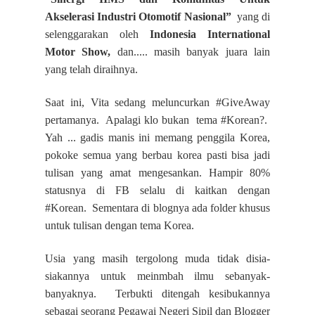
Akselerasi Industri Otomotif Nasional”
yang di
selenggarakan oleh
Indonesia International
Motor Show,
dan..... masih banyak juara lain
yang telah diraihnya.
Saat ini, Vita sedang meluncurkan #GiveAway
pertamanya. Apalagi klo bukan tema #Korean?.
Yah ... gadis manis ini memang penggila Korea,
pokoke semua yang berbau korea pasti bisa jadi
tulisan yang amat mengesankan. Hampir 80%
statusnya di FB selalu di kaitkan dengan
#Korean. Sementara di blognya ada folder khusus
untuk tulisan dengan tema Korea.
Usia yang masih tergolong muda tidak disia-
siakannya untuk meinmbah ilmu sebanyak-
banyaknya. Terbukti ditengah kesibukannya
sebagai seorang Pegawai Negeri Sipil dan Blogger