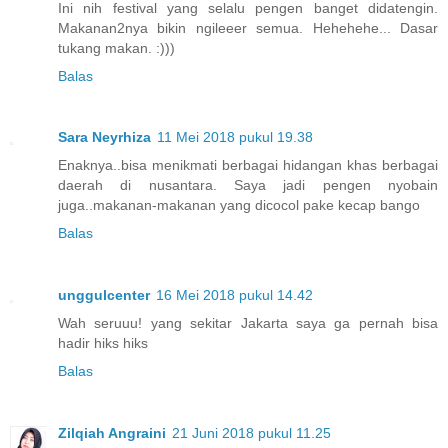
Ini nih festival yang selalu pengen banget didatengin.
Makanan2nya bikin ngileeer semua. Hehehehe... Dasar
tukang makan. :)))
Balas
Sara Neyrhiza
11 Mei 2018 pukul 19.38
Enaknya..bisa menikmati berbagai hidangan khas berbagai
daerah di nusantara. Saya jadi pengen nyobain
juga..makanan-makanan yang dicocol pake kecap bango
Balas
unggulcenter
16 Mei 2018 pukul 14.42
Wah seruuu! yang sekitar Jakarta saya ga pernah bisa
hadir hiks hiks
Balas
Zilqiah Angraini
21 Juni 2018 pukul 11.25