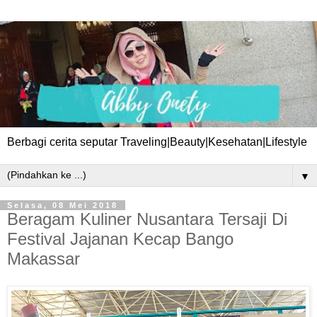
Berbagi cerita seputar Traveling|Beauty|Kesehatan|Lifestyle
▼
Selasa, 08 Mei 2018
Beragam Kuliner Nusantara Tersaji Di
Festival Jajanan Kecap Bango
Makassar