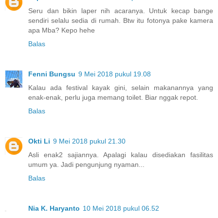
Seru dan bikin laper nih acaranya. Untuk kecap bange
sendiri selalu sedia di rumah. Btw itu fotonya pake kamera
apa Mba? Kepo hehe
Balas
Fenni Bungsu
9 Mei 2018 pukul 19.08
Kalau ada festival kayak gini, selain makanannya yang
enak-enak, perlu juga memang toilet. Biar nggak repot.
Balas
Okti Li
9 Mei 2018 pukul 21.30
Asli enak2 sajiannya. Apalagi kalau disediakan fasilitas
umum ya. Jadi pengunjung nyaman...
Balas
Nia K. Haryanto
10 Mei 2018 pukul 06.52