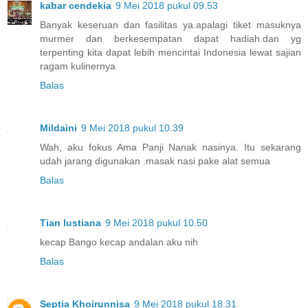
kabar cendekia
9 Mei 2018 pukul 09.53
Banyak keseruan dan fasilitas ya.apalagi tiket masuknya
murmer dan berkesempatan dapat hadiah.dan yg
terpenting kita dapat lebih mencintai Indonesia lewat sajian
ragam kulinernya
Balas
Mildaini
9 Mei 2018 pukul 10.39
Wah, aku fokus Ama Panji Nanak nasinya. Itu sekarang
udah jarang digunakan .masak nasi pake alat semua
Balas
Tian lustiana
9 Mei 2018 pukul 10.50
kecap Bango kecap andalan aku nih
Balas
Septia Khoirunnisa
9 Mei 2018 pukul 18.31