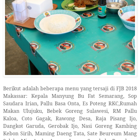
Berikut adalah beberapa menu yang tersaji di FJB 2018
Makassar: Kepala Manyung Bu Fat Semarang, Sop
Saudara Irian, Pallu Basa Onta, Es Poteng RKC,Rumah
Makan Ulujuku, Bebek Goreng Sulawesi, RM Pallu
Kaloa, Coto Gagak, Rawong Desa, Raja Pisang Ijo,
Dangkot Garuda, Gerobak Ijo, Nasi Goreng Kambing
Kebon Sirih, Maming Daeng Tata, Sate Beureum Mang