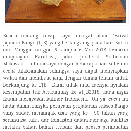
Bicara tentang kecap, saya teringat akan Festival
Jajanan Bango (FJB) yang berlangsung pada hari Sabtu
dan Minggu, tanggal 5 sampai 6 Mei 2018 kemarin
dilapangan Karebosi, jalan Jenderal Sudirman
Makassar.
Info ini saya dengar beberapa hari sebelum
event
dilaksanakan sehingga saya dapat menyiapkan
waktu dan membuat janji dengan teman-teman untuk
berkunjung ke FJB.
Kami tidak mau menyia-nyiakan
kesempatan tuk berkunjung ke #FJB2018, kami ingin
ikutan merayakan kuliner Indonesia.
Oh ya,
event
ini
hadir dalam rangka
perayaan perjalanan sukses Bango
yang sudah menginjak usia yang ke - 90 tahun yang
senantiasa tulus dan konsisten dalam menjaga kualitas
melalui bahan bahan terbaik dan proses pembuatan