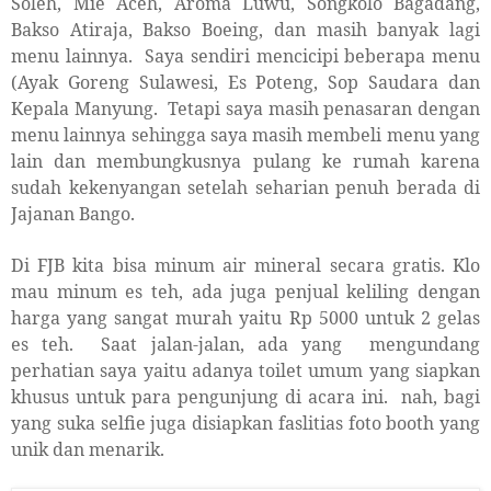
Soleh, Mie Aceh, Aroma Luwu, Songkolo Bagadang,
Bakso Atiraja, Bakso Boeing, dan masih banyak lagi
menu lainnya.
Saya sendiri mencicipi beberapa menu
(Ayak Goreng Sulawesi, Es Poteng, Sop Saudara dan
Kepala Manyung.
Tetapi saya masih penasaran dengan
menu lainnya sehingga saya masih membeli menu yang
lain dan membungkusnya pulang ke rumah karena
sudah kekenyangan setelah seharian penuh berada di
Jajanan Bango.
Di FJB kita bisa minum air mineral secara gratis. Klo
mau minum es teh, ada juga penjual keliling dengan
harga yang sangat murah yaitu Rp 5000 untuk 2 gelas
es teh.
Saat jalan-jalan, ada yang
mengundang
perhatian saya yaitu adanya toilet umum yang siapkan
khusus untuk para pengunjung di acara ini.
nah, bagi
yang suka selfie juga disiapkan faslitias foto booth yang
unik dan menarik.