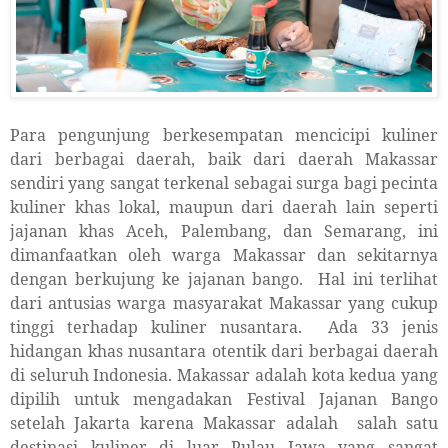
Para pengunjung berkesempatan mencicipi kuliner
dari berbagai daerah, baik dari daerah Makassar
sendiri
yang sangat terkenal sebagai surga bagi pecinta
kuliner khas lokal,
maupun dari daerah lain seperti
jajanan khas Aceh, Palembang, dan Semarang, ini
dimanfaatkan oleh warga Makassar dan sekitarnya
dengan berkujung ke jajanan bango.
Hal ini terlihat
dari
antusias warga masyarakat Makassar yang cukup
tinggi terhadap kuliner nusantara.
Ada 33 jenis
hidangan khas nusantara otentik dari berbagai daerah
di seluruh Indonesia.
Makassar
adalah kota kedua yang
dipilih untuk mengadakan Festival Jajanan Bango
setelah Jakarta karena Makassar adalah
salah satu
destinasi kuliner di luar Pulau Jawa
yang sangat