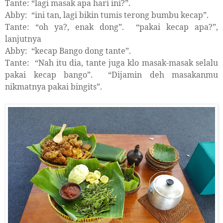
Tante: “lagi masak apa hari ini?”.
Abby:
“ini tan, lagi bikin tumis terong bumbu kecap”.
Tante: “oh ya?, enak dong”.
“pakai kecap apa?”,
lanjutnya
Abby:
“kecap Bango dong tante”.
Tante:
“Nah itu dia, tante juga klo masak-masak selalu
pakai kecap bango”.
“Dijamin deh masakanmu
nikmatnya pakai bingits”.