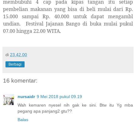
membubuhi 4 cap pada kipas tangan itu setiap
pembelian makanan yang bisa di beli mulai dari Rp.
15.000 sampai Rp. 40.000 untuk dapat mengambl
undian.
Festival Jajanan Bango
di
buka
mulai
pukul
07.00 hingga 22.00 WITA
.
di
23.42.00
Berbagi
16 komentar:
nursaidr
9 Mei 2018 pukul 09.19
Wah kemaren nyesel nih gak ke sini. Btw itu Yg mba
pegang apa panjang2 gtu??
Balas