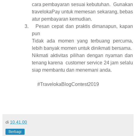
cara pembayaran sesuai kebutuhan.
Gunakan
travelokaPay untuk memesan sekarang, bebas
atur pembayaran kemudian.
3.
Pesan cepat dan praktis dimanapun, kapan
pun
Tidak ada momen yang terbuang percuma,
lebih banyak momen untuk dinikmati bersama.
Nikmati aktivitas pilihan dengan nyaman dan
tenang karena
customer service 24 jam selalu
siap membantu dan menemani anda.
#TravelokaBlogContest2019
di
10.41.00
Berbagi