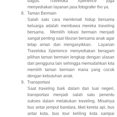
bagus. Traveloka Xperience juga
menyediakan layanan jasa fotografer lho ya.
8.
Taman Bermain
Salah satu cara menikmati hidup bersama
keluarga adalah membawa mereka traveling
bersama.
Memilih lokasi bermain menjadi
sangat penting saat liburan bersama anak agar
tetap aman dan mengasyikkan.
Layanan
Traveloka Xperience menyediakan beragam
pilihan taman bermain lengkap dengan ulasan
dari pengguna lain sehingga memudahkan kita
memilih taman bermain mana yang cocok
dengan kebutuhan anak.
9.
Transportasi
Saat traveling baik dalam dan luar negeri,
transportasi menjadi salah satu penentu
sukses dalam melakukan traveling. Misalnya
bus antar jemput bandara, tiket kereta api, bus
antar kota, bus tour keliling kota sampai