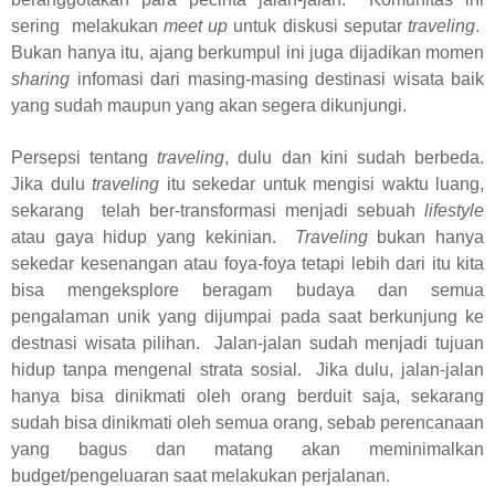
sering
melakukan
meet up
untuk diskusi seputar
traveling
.
Bukan hanya itu, ajang berkumpul ini juga dijadikan momen
sharing
infomasi dari masing-masing destinasi wisata baik
yang sudah maupun yang akan segera dikunjungi.
Persepsi tentang
traveling
, dulu dan kini sudah berbeda.
Jika dulu
traveling
itu sekedar untuk mengisi waktu luang,
sekarang
telah ber-transformasi menjadi sebuah
lifestyle
atau gaya hidup yang kekinian.
Traveling
bukan hanya
sekedar kesenangan atau foya-foya tetapi lebih dari itu kita
bisa mengeksplore beragam budaya dan semua
pengalaman unik yang dijumpai pada saat berkunjung ke
destnasi wisata pilihan.
Jalan-jalan sudah menjadi tujuan
hidup tanpa mengenal strata sosial.
Jika dulu, jalan-jalan
hanya bisa dinikmati oleh orang berduit saja, sekarang
sudah bisa dinikmati oleh semua orang, sebab perencanaan
yang bagus dan matang akan meminimalkan
budget/pengeluaran saat melakukan perjalanan.