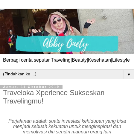
Berbagi cerita seputar Traveling|Beauty|Kesehatan|Lifestyle
▼
Jumat, 11 Oktober 2019
Traveloka Xperience Sukseskan
Travelingmu!
Perjalanan adalah suatu investasi kehidupan yang bisa
menjadi sebuah kekuatan untuk menginspirasi dan
memotivasi diri sendiri maupun orang lain