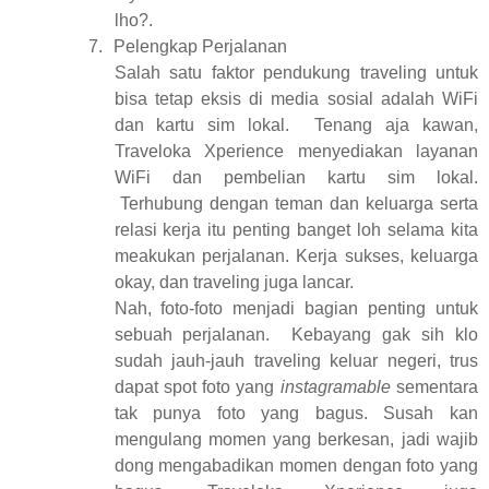
lho?.
7.
Pelengkap Perjalanan
Salah satu faktor pendukung traveling untuk
bisa tetap eksis di media sosial adalah WiFi
dan kartu sim lokal.
Tenang aja kawan,
Traveloka Xperience menyediakan layanan
WiFi dan pembelian kartu sim lokal.
Terhubung dengan teman dan keluarga serta
relasi kerja itu penting banget loh selama kita
meakukan perjalanan. Kerja sukses, keluarga
okay, dan traveling juga lancar.
Nah, foto-foto menjadi bagian penting untuk
sebuah perjalanan.
Kebayang gak sih klo
sudah jauh-jauh traveling keluar negeri, trus
dapat spot foto yang
instagramable
sementara
tak punya foto yang bagus. Susah kan
mengulang momen yang berkesan, jadi wajib
dong mengabadikan momen dengan foto yang