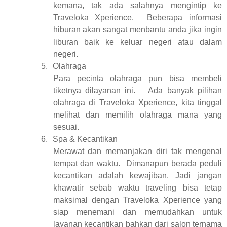
kemana, tak ada salahnya mengintip ke
Traveloka Xperience.
Beberapa informasi
hiburan akan sangat menbantu anda jika ingin
liburan baik ke keluar negeri atau dalam
negeri.
5.
Olahraga
Para pecinta olahraga pun bisa membeli
tiketnya dilayanan ini.
Ada banyak pilihan
olahraga di Traveloka Xperience, kita tinggal
melihat dan memilih olahraga mana yang
sesuai.
6.
Spa & Kecantikan
Merawat dan memanjakan diri tak mengenal
tempat dan waktu.
Dimanapun berada peduli
kecantikan adalah kewajiban. Jadi jangan
khawatir sebab waktu traveling bisa tetap
maksimal dengan Traveloka Xperience yang
siap menemani dan memudahkan untuk
layanan kecantikan bahkan dari salon ternama