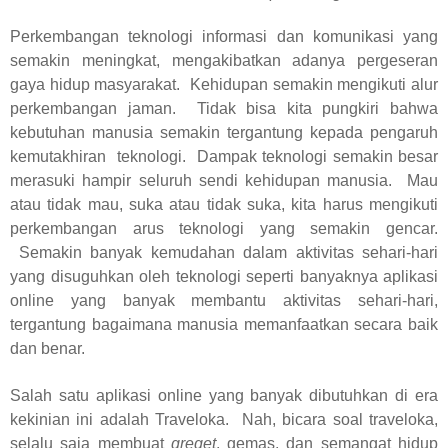
Perkembangan teknologi informasi dan komunikasi yang
semakin meningkat, mengakibatkan adanya pergeseran
gaya hidup masyarakat.
Kehidupan semakin mengikuti alur
perkembangan jaman.
Tidak bisa kita pungkiri bahwa
kebutuhan manusia semakin tergantung kepada pengaruh
kemutakhiran
teknologi.
Dampak teknologi semakin besar
merasuki hampir seluruh sendi kehidupan manusia.
Mau
atau tidak mau, suka atau tidak suka, kita harus mengikuti
perkembangan arus teknologi yang semakin gencar.
Semakin banyak kemudahan dalam aktivitas sehari-hari
yang disuguhkan oleh teknologi seperti banyaknya aplikasi
online yang banyak membantu aktivitas sehari-hari,
tergantung bagaimana manusia memanfaatkan secara baik
dan benar.
Salah satu aplikasi online yang banyak dibutuhkan di era
kekinian ini adalah Traveloka.
Nah, bicara soal traveloka,
selalu saja membuat
greget
, gemas, dan semangat hidup