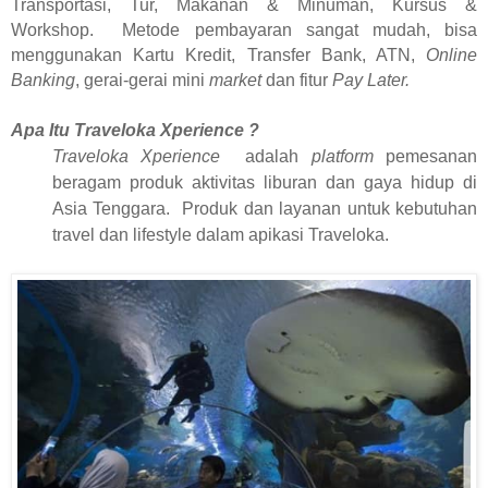
Transportasi, Tur, Makanan & Minuman, Kursus &
Workshop.
Metode pembayaran sangat mudah, bisa
menggunakan Kartu Kredit, Transfer Bank, ATN,
Online
Banking
, gerai-gerai mini
market
dan fitur
Pay Later.
Apa Itu Traveloka Xperience ?
Traveloka Xperience
adalah
platform
pemesanan
beragam produk aktivitas liburan dan gaya hidup di
Asia Tenggara.
Produk dan layanan untuk kebutuhan
travel dan lifestyle dalam apikasi Traveloka.