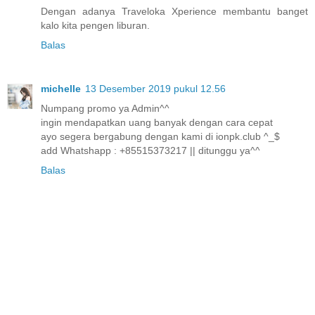
Dengan adanya Traveloka Xperience membantu banget
kalo kita pengen liburan.
Balas
michelle
13 Desember 2019 pukul 12.56
Numpang promo ya Admin^^
ingin mendapatkan uang banyak dengan cara cepat
ayo segera bergabung dengan kami di ionpk.club ^_$
add Whatshapp : +85515373217 || ditunggu ya^^
Balas