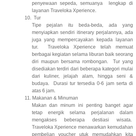
penyewaan sepeda, semuanya
lengkap di
layanan Traveloka Xperience.
10.
Tur
Tipe pejalan itu beda-beda, ada yang
menyiapkan sendiri itinerary perjalannya, ada
juga yang mempercayakan kepada layanan
tur.
Traveloka Xperience telah memuat
berbagai kegiatan selama liburan baik seorang
diri maupun bersama rombongan.
Tur yang
disediakan terdiri dari beberapa kategori mulai
dari kuliner, jelajah alam, hingga seni &
budaya.
Durasi tur tersedia 0-6 jam serta di
atas 6 jam.
11.
Makanan & Minuman
Makan dan minum ini penting banget agar
tetap energik selama perjalanan dalam
mengakses beberapa destiasi wisata.
Traveloka Xperience menawarkan kemudahan
pembelian voucher utuk memudahkan kita