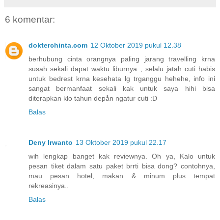
6 komentar:
dokterchinta.com
12 Oktober 2019 pukul 12.38
berhubung cinta orangnya paling jarang travelling krna
susah sekali dapat waktu liburnya , selalu jatah cuti habis
untuk bedrest krna kesehata lg trganggu hehehe, info ini
sangat bermanfaat sekali kak untuk saya hihi bisa
diterapkan klo tahun depån ngatur cuti :D
Balas
Deny Irwanto
13 Oktober 2019 pukul 22.17
wih lengkap banget kak reviewnya. Oh ya, Kalo untuk
pesan tiket dalam satu paket brrti bisa dong? contohnya,
mau pesan hotel, makan & minum plus tempat
rekreasinya..
Balas